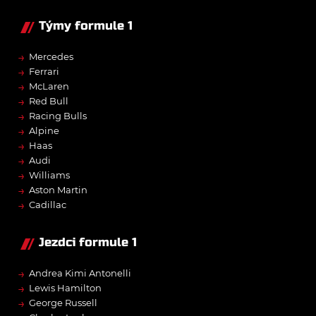
Týmy formule 1
→
Mercedes
→
Ferrari
→
McLaren
→
Red Bull
→
Racing Bulls
→
Alpine
→
Haas
→
Audi
→
Williams
→
Aston Martin
→
Cadillac
Jezdci formule 1
→
Andrea Kimi Antonelli
→
Lewis Hamilton
→
George Russell