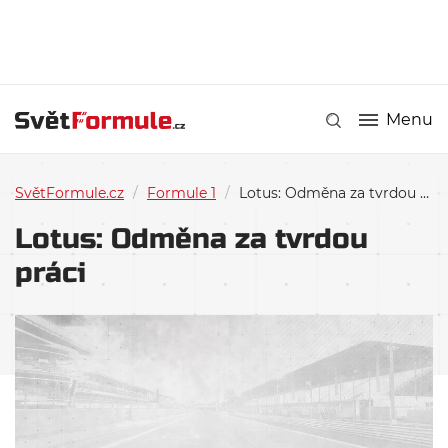
Menu
SvětFormule.cz
/
Formule 1
/
Lotus: Odměna za tvrdou práci
Lotus: Odměna za tvrdou
práci