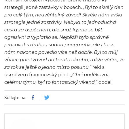
strategii jedné zastávky v boxech.
„Byl to skvělý den
pro celý tým, neuvěřitelný závod! Skvěle nám vyšla
strategie jedné zastávky. Nebyla to jednoduchá
cesta za úspěchem, ale snažili jsme se být
agresivní a vyplatilo se. Nejtěžší bylo správně
pracovat s druhou sadou pneumatik, ale i to se
nám nakonec povedlo více než dobře. Byl to můj
vůbec první závod na tomto okruhu, takže věřím, že
za rok se ještě o jedno místo posunu,“
řekl s
úsměvem francouzský pilot.
„Chci poděkovat
celému týmu, byl to fantastický víkend,“
dodal.
Sdílejte na: