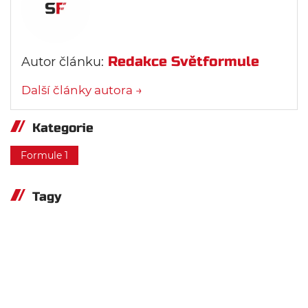
Redakce Světformule
Autor článku:
Další články autora →
Kategorie
Formule 1
Tagy