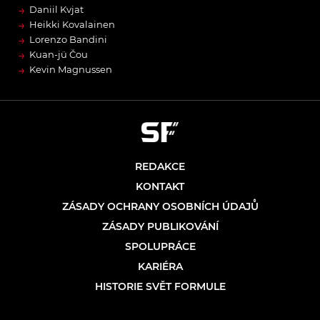
→
Daniil Kvjat
→
Heikki Kovalainen
→
Lorenzo Bandini
→
Kuan-jü Čou
→
Kevin Magnussen
REDAKCE
KONTAKT
ZÁSADY OCHRANY OSOBNÍCH ÚDAJŮ
ZÁSADY PUBLIKOVÁNÍ
SPOLUPRÁCE
KARIÉRA
HISTORIE SVĚT FORMULE