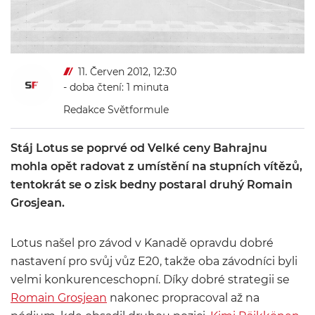
11. Červen 2012, 12:30
- doba čtení: 1 minuta
Redakce Světformule
Stáj Lotus se poprvé od Velké ceny Bahrajnu
mohla opět radovat z umístění na stupních vítězů,
tentokrát se o zisk bedny postaral druhý Romain
Grosjean.
Lotus našel pro závod v Kanadě opravdu dobré
nastavení pro svůj vůz E20, takže oba závodníci byli
velmi konkurenceschopní. Díky dobré strategii se
Romain Grosjean
nakonec propracoval až na