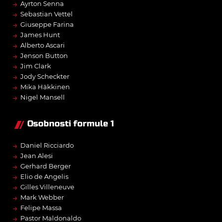
→
Ayrton Senna
→
Sebastian Vettel
→
Giuseppe Farina
→
James Hunt
→
Alberto Ascari
→
Jenson Button
→
Jim Clark
→
Jody Scheckter
→
Mika Häkkinen
→
Nigel Mansell
Osobnosti formule 1
→
Daniel Ricciardo
→
Jean Alesi
→
Gerhard Berger
→
Elio de Angelis
→
Gilles Villeneuve
→
Mark Webber
→
Felipe Massa
→
Pastor Maldonaldo