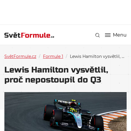
Menu
SvětFormule.cz
/
Formule 1
/
Lewis Hamilton vysvětlil, proč nepostoupil do Q3
Lewis Hamilton vysvětlil,
proč nepostoupil do Q3