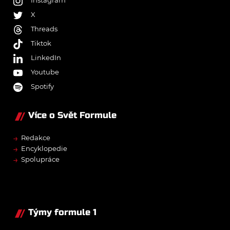
Instagram
X
Threads
Tiktok
LinkedIn
Youtube
Spotify
Více o Svět Formule
→
Redakce
→
Encyklopedie
→
Spolupráce
Týmy formule 1