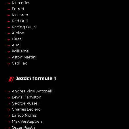
→
Mercedes
→
Ferrari
→
McLaren
→
Red Bull
→
Racing Bulls
→
Alpine
→
Haas
→
Audi
→
Williams
→
Aston Martin
→
Cadillac
Jezdci formule 1
→
Andrea Kimi Antonelli
→
Lewis Hamilton
→
George Russell
→
Charles Leclerc
→
Lando Norris
→
Max Verstappen
→
Oscar Piastri