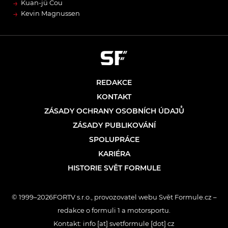
→
Kuan-jü Čou
→
Kevin Magnussen
REDAKCE
KONTAKT
ZÁSADY OCHRANY OSOBNÍCH ÚDAJŮ
ZÁSADY PUBLIKOVÁNÍ
SPOLUPRÁCE
KARIÉRA
HISTORIE SVĚT FORMULE
© 1999–2026FORTV s.r.o., provozovatel webu Svět Formule.cz –
redakce o formuli 1 a motorsportu.
Kontakt: info [at] svetformule [dot] cz