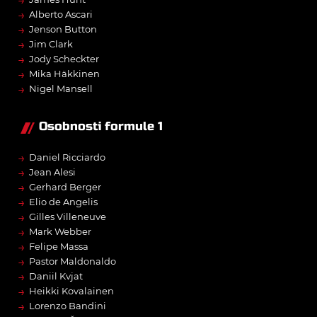
→
Alberto Ascari
→
Jenson Button
→
Jim Clark
→
Jody Scheckter
→
Mika Häkkinen
→
Nigel Mansell
Osobnosti formule 1
→
Daniel Ricciardo
→
Jean Alesi
→
Gerhard Berger
→
Elio de Angelis
→
Gilles Villeneuve
→
Mark Webber
→
Felipe Massa
→
Pastor Maldonaldo
→
Daniil Kvjat
→
Heikki Kovalainen
→
Lorenzo Bandini