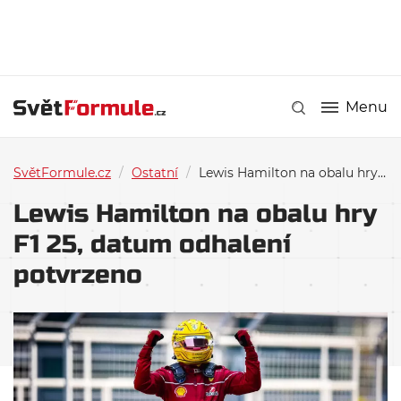
Menu
SvětFormule.cz
/
Ostatní
/
Lewis Hamilton na obalu hry F1 25, datum odhalení potvrzeno
Lewis Hamilton na obalu hry
F1 25, datum odhalení
potvrzeno