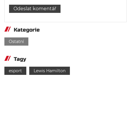
Kategorie
Ostatní
Tagy
esport
Lewis Hamilton