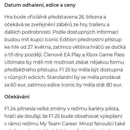
Datum odhalení, edice a ceny
Hra bude oficiálně představena 26. března a
očekává se zveřejnění záběrů ze hry, traileru a
dalších podrobností. Podle dostupných informací
budou mít kupci Iconic Edition přednostní přístup
ke hře od 27. května, zatímco většina hráčů se dočká
o tři dny později. Členové EA Play a Xbox Game Pass
Ultimate by měli mít možnost získat nějakou formu
předběžného přístupu. F1 25 by měla být dostupná
v různých edicích. Standardní by se měla prodávat
za 60 eur, zatímco edice Iconic by měla stát 80 eur.
Očekávání
F1 24 přinesla velké změny v režimu kariéry pilota,
hráči ale doufají, že F1 25 bude obsahovat vylepšení
v rámci režimu My Team Career. Mnozí fanoušci také