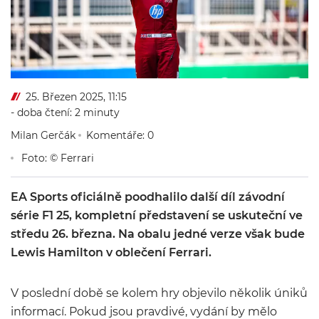
25. Březen 2025, 11:15
- doba čtení: 2 minuty
Milan Gerčák
Komentáře: 0
Foto: © Ferrari
EA Sports oficiálně poodhalilo další díl závodní
série F1 25, kompletní představení se uskuteční ve
středu 26. března. Na obalu jedné verze však bude
Lewis Hamilton v oblečení Ferrari.
V poslední době se kolem hry objevilo několik úniků
informací. Pokud jsou pravdivé, vydání by mělo