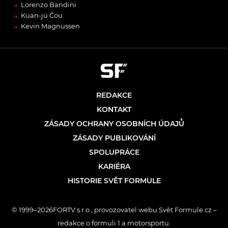
→
Lorenzo Bandini
→
Kuan-jü Čou
→
Kevin Magnussen
REDAKCE
KONTAKT
ZÁSADY OCHRANY OSOBNÍCH ÚDAJŮ
ZÁSADY PUBLIKOVÁNÍ
SPOLUPRÁCE
KARIÉRA
HISTORIE SVĚT FORMULE
© 1999–2026FORTV s.r.o., provozovatel webu Svět Formule.cz –
redakce o formuli 1 a motorsportu.