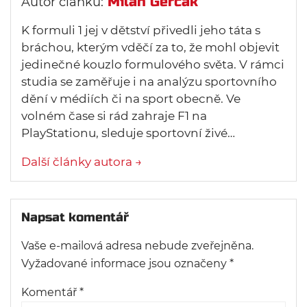
Milan Gerčák
Autor článku:
K formuli 1 jej v dětství přivedli jeho táta s
bráchou, kterým vděčí za to, že mohl objevit
jedinečné kouzlo formulového světa. V rámci
studia se zaměřuje i na analýzu sportovního
dění v médiích či na sport obecně. Ve
volném čase si rád zahraje F1 na
PlayStationu, sleduje sportovní živé…
Další články autora →
Napsat komentář
Vaše e-mailová adresa nebude zveřejněna.
Vyžadované informace jsou označeny
*
Komentář
*