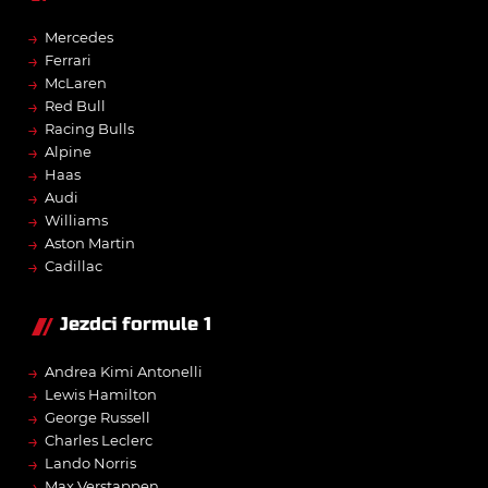
→
Mercedes
→
Ferrari
→
McLaren
→
Red Bull
→
Racing Bulls
→
Alpine
→
Haas
→
Audi
→
Williams
→
Aston Martin
→
Cadillac
Jezdci formule 1
→
Andrea Kimi Antonelli
→
Lewis Hamilton
→
George Russell
→
Charles Leclerc
→
Lando Norris
→
Max Verstappen