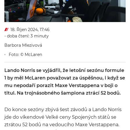
18. Říjen 2024, 17:46
- doba čtení: 3 minuty
Barbora Mlezivová
Foto: © McLaren
Lando Norris se vyjádřil, že letošní sezónu formule
1 by měl McLaren považovat za úspěšnou, i když se
mu nepodaří porazit Maxe Verstappena v boji o
titul. Na trojnásobného šampiona ztrácí 52 bodů.
Do konce sezóny zbývá šest závodů a Lando Norris
jde do víkendové Velké ceny Spojených států se
ztrátou 52 bodů na vedoucího Maxe Verstappena.