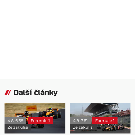
Další články
4.8. 6:58
Formule 1
4.8. 7:51
Formule 1
Ze zákulisí
Ze zákulisí