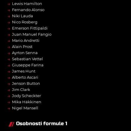
→
Lewis Hamilton
→
Fernando Alonso
→
Niki Lauda
→
Nico Rosberg
→
Emerson Fittipaldi
→
Juan Manuel Fangio
→
Mario Andretti
→
Alain Prost
→
Ayrton Senna
→
Sebastian Vettel
→
Giuseppe Farina
→
James Hunt
→
Alberto Ascari
→
Jenson Button
→
Jim Clark
→
Jody Scheckter
→
Mika Häkkinen
→
Nigel Mansell
Osobnosti formule 1