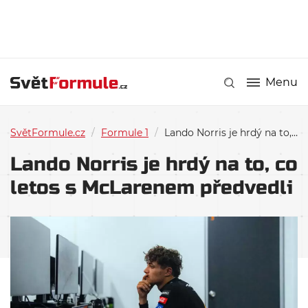
Menu
SvětFormule.cz
/
Formule 1
/
Lando Norris je hrdý na to, co letos s McLarenem předvedli
Lando Norris je hrdý na to, co
letos s McLarenem předvedli