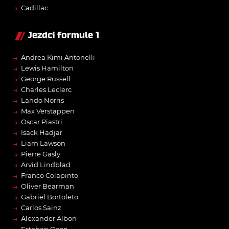
→
Cadillac
Jezdci formule 1
→
Andrea Kimi Antonelli
→
Lewis Hamilton
→
George Russell
→
Charles Leclerc
→
Lando Norris
→
Max Verstappen
→
Oscar Piastri
→
Isack Hadjar
→
Liam Lawson
→
Pierre Gasly
→
Arvid Lindblad
→
Franco Colapinto
→
Oliver Bearman
→
Gabriel Bortoleto
→
Carlos Sainz
→
Alexander Albon
Esteban Ocon