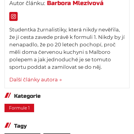
Barbora Mlezivová
Autor článku:
Studentka žurnalistiky, která nikdy nevěřila,
že jí cesta zavede právě k formuli 1. Nikdy by jí
nenapadlo, že po 20 letech pochopí, proč
měli doma červenou kuchyni s Malboro
polepem a jak jednoduché je se tomuto
sportu poddat a zamilovat se do něj.
Další články autora →
Kategorie
Formule 1
Tagy