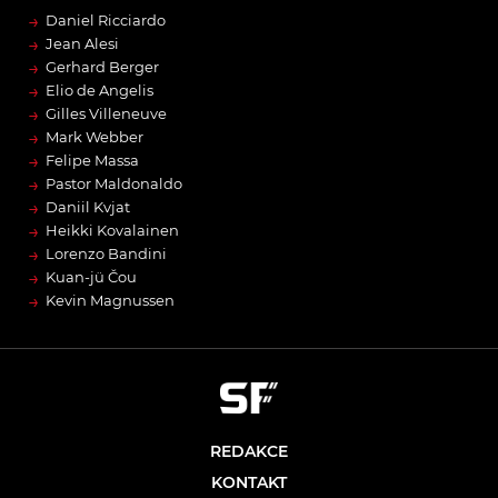
→
Daniel Ricciardo
→
Jean Alesi
→
Gerhard Berger
→
Elio de Angelis
→
Gilles Villeneuve
→
Mark Webber
→
Felipe Massa
→
Pastor Maldonaldo
→
Daniil Kvjat
→
Heikki Kovalainen
→
Lorenzo Bandini
→
Kuan-jü Čou
→
Kevin Magnussen
REDAKCE
KONTAKT