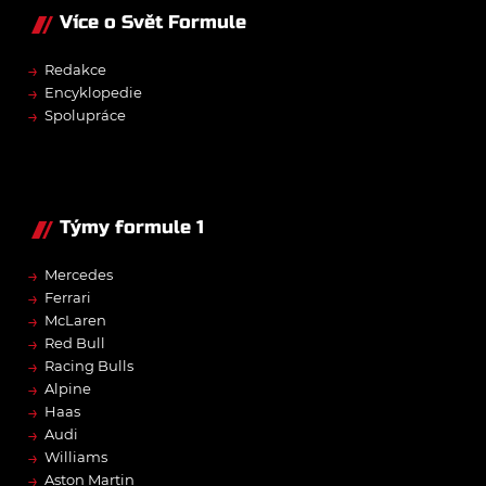
Více o Svět Formule
→
Redakce
→
Encyklopedie
→
Spolupráce
Týmy formule 1
→
Mercedes
→
Ferrari
→
McLaren
→
Red Bull
→
Racing Bulls
→
Alpine
→
Haas
→
Audi
→
Williams
→
Aston Martin