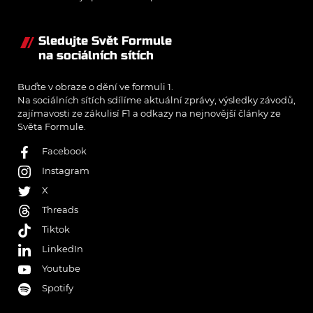
Sledujte Svět Formule
na sociálních sítích
Buďte v obraze o dění ve formuli 1.
Na sociálních sítích sdílíme aktuální zprávy, výsledky závodů,
zajímavosti ze zákulisí F1 a odkazy na nejnovější články ze
Světa Formule.
Facebook
Instagram
X
Threads
Tiktok
LinkedIn
Youtube
Spotify