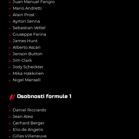
→
Juan Manuel Fangio
→
Mario Andretti
→
Alain Prost
→
Ayrton Senna
→
Sebastian Vettel
→
Giuseppe Farina
→
James Hunt
→
Alberto Ascari
→
Jenson Button
→
Jim Clark
→
Jody Scheckter
→
Mika Häkkinen
→
Nigel Mansell
Osobnosti formule 1
→
Daniel Ricciardo
→
Jean Alesi
→
Gerhard Berger
→
Elio de Angelis
→
Gilles Villeneuve