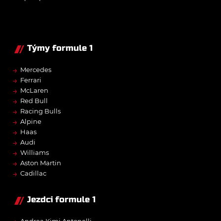
Týmy formule 1
→
Mercedes
→
Ferrari
→
McLaren
→
Red Bull
→
Racing Bulls
→
Alpine
→
Haas
→
Audi
→
Williams
→
Aston Martin
→
Cadillac
Jezdci formule 1
Andrea Kimi Antonelli