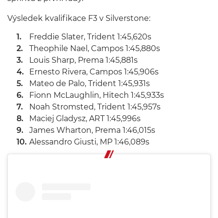
Výsledek kvalifikace F3 v Silverstone:
Freddie Slater, Trident 1:45,620s
Theophile Nael, Campos 1:45,880s
Louis Sharp, Prema 1:45,881s
Ernesto Rivera, Campos 1:45,906s
Mateo de Palo, Trident 1:45,931s
Fionn McLaughlin, Hitech 1:45,933s
Noah Stromsted, Trident 1:45,957s
Maciej Gladysz, ART 1:45,996s
James Wharton, Prema 1:46,015s
Alessandro Giusti, MP 1:46,089s