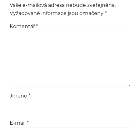
Vaše e-mailová adresa nebude zveřejněna.
Vyžadované informace jsou označeny
*
Komentář
*
Jméno
*
E-mail
*