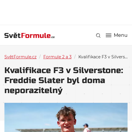
Menu
SvětFormule.cz
/
Formule 2 a 3
/
Kvalifikace F3 v Silverstone: Freddie Slater byl doma neporazitelný
Kvalifikace F3 v Silverstone:
Freddie Slater byl doma
neporazitelný