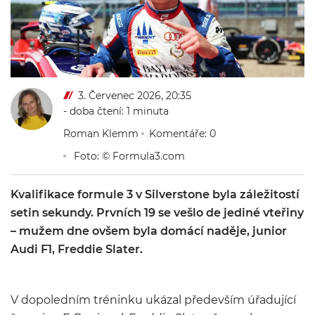
3. Červenec 2026, 20:35
- doba čtení: 1 minuta
Roman Klemm
Komentáře: 0
Foto: © Formula3.com
Kvalifikace formule 3 v Silverstone byla záležitostí
setin sekundy. Prvních 19 se vešlo de jediné vteřiny
– mužem dne ovšem byla domácí naděje, junior
Audi F1, Freddie Slater.
V dopoledním tréninku ukázal především úřadující