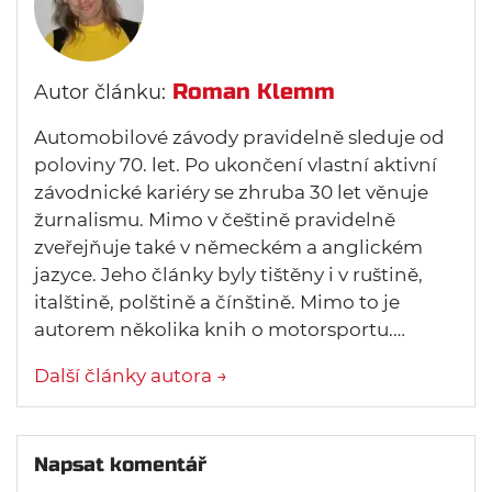
Roman Klemm
Autor článku:
Automobilové závody pravidelně sleduje od
poloviny 70. let. Po ukončení vlastní aktivní
závodnické kariéry se zhruba 30 let věnuje
žurnalismu. Mimo v češtině pravidelně
zveřejňuje také v německém a anglickém
jazyce. Jeho články byly tištěny i v ruštině,
italštině, polštině a čínštině. Mimo to je
autorem několika knih o motorsportu.…
Další články autora →
Napsat komentář