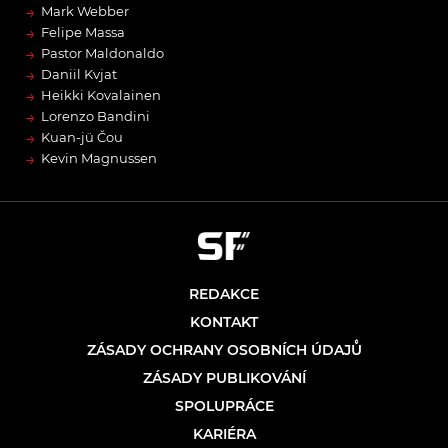
→
Mark Webber
→
Felipe Massa
→
Pastor Maldonaldo
→
Daniil Kvjat
→
Heikki Kovalainen
→
Lorenzo Bandini
→
Kuan-jü Čou
→
Kevin Magnussen
REDAKCE
KONTAKT
ZÁSADY OCHRANY OSOBNÍCH ÚDAJŮ
ZÁSADY PUBLIKOVÁNÍ
SPOLUPRÁCE
KARIÉRA