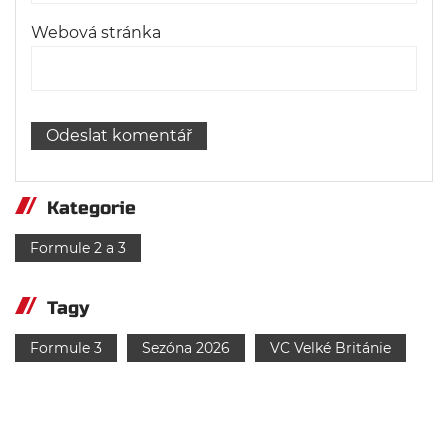
Webová stránka
Kategorie
Formule 2 a 3
Tagy
Formule 3
Sezóna 2026
VC Velké Británie