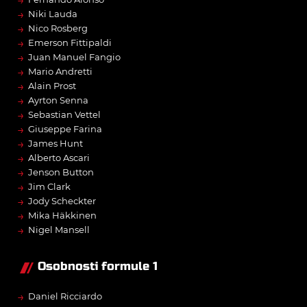
→
Niki Lauda
→
Nico Rosberg
→
Emerson Fittipaldi
→
Juan Manuel Fangio
→
Mario Andretti
→
Alain Prost
→
Ayrton Senna
→
Sebastian Vettel
→
Giuseppe Farina
→
James Hunt
→
Alberto Ascari
→
Jenson Button
→
Jim Clark
→
Jody Scheckter
→
Mika Häkkinen
→
Nigel Mansell
Osobnosti formule 1
→
Daniel Ricciardo