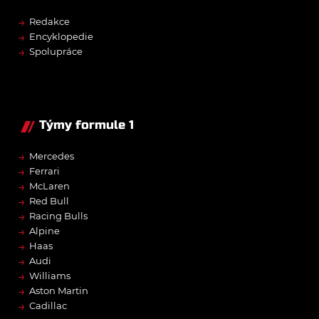
→
Redakce
→
Encyklopedie
→
Spolupráce
Týmy formule 1
→
Mercedes
→
Ferrari
→
McLaren
→
Red Bull
→
Racing Bulls
→
Alpine
→
Haas
→
Audi
→
Williams
→
Aston Martin
→
Cadillac