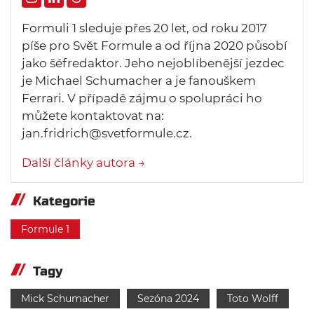
Formuli 1 sleduje přes 20 let, od roku 2017
píše pro Svět Formule a od října 2020 působí
jako šéfredaktor. Jeho nejoblíbenější jezdec
je Michael Schumacher a je fanouškem
Ferrari. V případě zájmu o spolupráci ho
můžete kontaktovat na:
jan.fridrich@svetformule.cz.
Další články autora →
Kategorie
Formule 1
Tagy
Mick Schumacher
Sezóna 2024
Toto Wolff