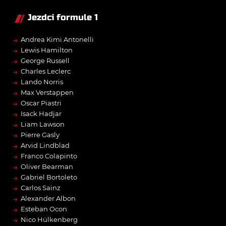
Jezdci formule 1
→
Andrea Kimi Antonelli
→
Lewis Hamilton
→
George Russell
→
Charles Leclerc
→
Lando Norris
→
Max Verstappen
→
Oscar Piastri
→
Isack Hadjar
→
Liam Lawson
→
Pierre Gasly
→
Arvid Lindblad
→
Franco Colapinto
→
Oliver Bearman
→
Gabriel Bortoleto
→
Carlos Sainz
→
Alexander Albon
→
Esteban Ocon
→
Nico Hülkenberg