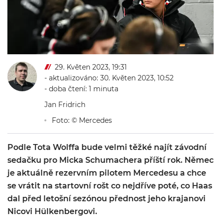
29. Květen 2023, 19:31
- aktualizováno: 30. Květen 2023, 10:52
- doba čtení: 1 minuta
Jan Fridrich
Foto: © Mercedes
Podle Tota Wolffa bude velmi těžké najít závodní
sedačku pro Micka Schumachera příští rok. Němec
je aktuálně rezervním pilotem Mercedesu a chce
se vrátit na startovní rošt co nejdříve poté, co Haas
dal před letošní sezónou přednost jeho krajanovi
Nicovi Hülkenbergovi.