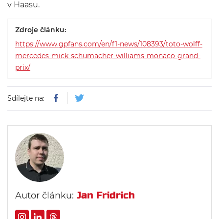
v Haasu.
Zdroje článku:
https://www.gpfans.com/en/f1-news/108393/toto-wolff-
mercedes-mick-schumacher-williams-monaco-grand-
prix/
Sdílejte na:
Jan Fridrich
Autor článku: