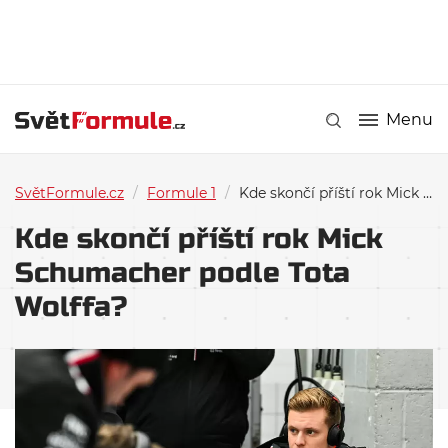
Menu
SvětFormule.cz
/
Formule 1
/
Kde skončí příští rok Mick Schumacher podle Tota Wolffa?
Kde skončí příští rok Mick
Schumacher podle Tota
Wolffa?