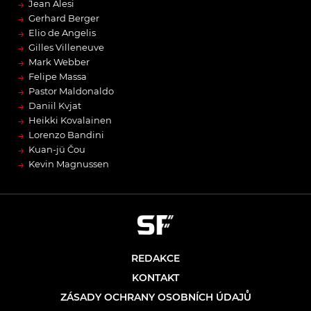
→
Jean Alesi
→
Gerhard Berger
→
Elio de Angelis
→
Gilles Villeneuve
→
Mark Webber
→
Felipe Massa
→
Pastor Maldonaldo
→
Daniil Kvjat
→
Heikki Kovalainen
→
Lorenzo Bandini
→
Kuan-jü Čou
→
Kevin Magnussen
REDAKCE
KONTAKT
ZÁSADY OCHRANY OSOBNÍCH ÚDAJŮ