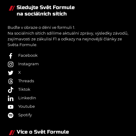
Sledujte Svět Formule
na sociálních sítích
Buďte v obraze o dění ve formuli 1.
Na sociálních sítích sdílíme aktuální zprávy, výsledky závodů,
zajímavosti ze zákulisí F1 a odkazy na nejnovější články ze
Světa Formule.
Facebook
Instagram
X
Threads
Tiktok
LinkedIn
Youtube
Spotify
Více o Svět Formule