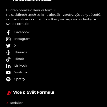
Buďte v obraze o dění ve formuli 1.
Na sociálních sítích sdílíme aktuální zprávy, výsledky závodů,
zajímavosti ze zákulisí F1 a odkazy na nejnovější články ze
Světa Formule.
Facebook
Instagram
X
Threads
Tiktok
LinkedIn
Youtube
Spotify
Více o Svět Formule
→
Redakce