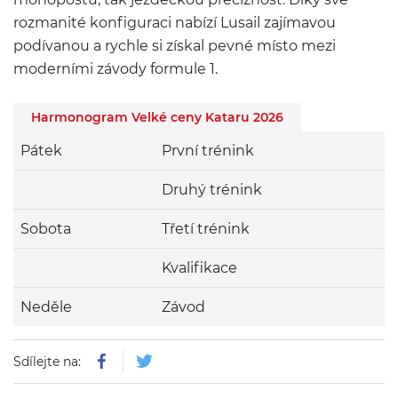
rozmanité konfiguraci nabízí Lusail zajímavou
podívanou a rychle si získal pevné místo mezi
moderními závody formule 1.
Harmonogram Velké ceny Kataru 2026
Pátek
První trénink
Druhý trénink
Sobota
Třetí trénink
Kvalifikace
Neděle
Závod
Sdílejte na: