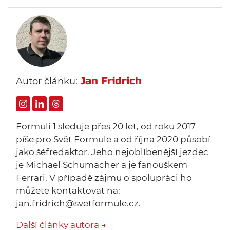
Jan Fridrich
Autor článku:
Formuli 1 sleduje přes 20 let, od roku 2017
píše pro Svět Formule a od října 2020 působí
jako šéfredaktor. Jeho nejoblíbenější jezdec
je Michael Schumacher a je fanouškem
Ferrari. V případě zájmu o spolupráci ho
můžete kontaktovat na:
jan.fridrich@svetformule.cz.
Další články autora →