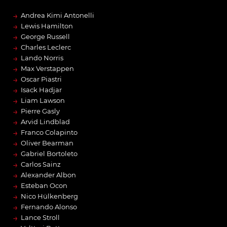
→
Andrea Kimi Antonelli
→
Lewis Hamilton
→
George Russell
→
Charles Leclerc
→
Lando Norris
→
Max Verstappen
→
Oscar Piastri
→
Isack Hadjar
→
Liam Lawson
→
Pierre Gasly
→
Arvid Lindblad
→
Franco Colapinto
→
Oliver Bearman
→
Gabriel Bortoleto
→
Carlos Sainz
→
Alexander Albon
→
Esteban Ocon
→
Nico Hülkenberg
→
Fernando Alonso
→
Lance Stroll