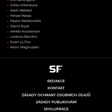
→
Gilles Villeneuve
→
Mark Webber
→
Felipe Massa
→
Pastor Maldonaldo
→
Daniil Kvjat
→
Heikki Kovalainen
→
Lorenzo Bandini
→
Kuan-jü Čou
→
Kevin Magnussen
REDAKCE
KONTAKT
ZÁSADY OCHRANY OSOBNÍCH ÚDAJŮ
ZÁSADY PUBLIKOVÁNÍ
SPOLUPRÁCE