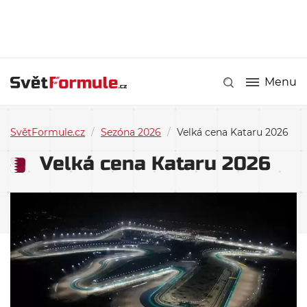
Menu
SvětFormule.cz
/
Sezóna 2026
/
Velká cena Kataru 2026
Velká cena Kataru 2026