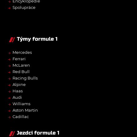
→
Encyklopedie
→
Spolupráce
Týmy formule 1
→
Mercedes
→
Ferrari
→
McLaren
→
Red Bull
→
Racing Bulls
→
Alpine
→
Haas
→
Audi
→
Williams
→
Aston Martin
→
Cadillac
Jezdci formule 1