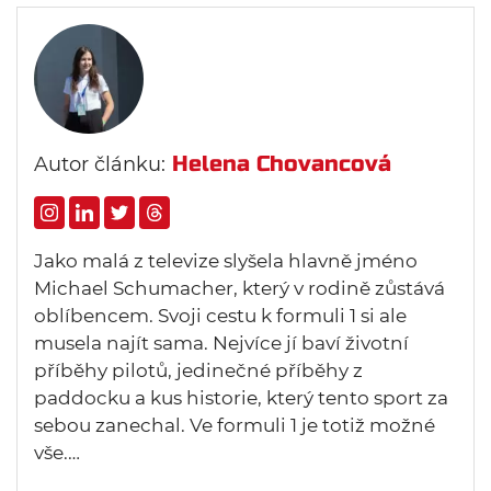
Helena Chovancová
Autor článku:
Jako malá z televize slyšela hlavně jméno
Michael Schumacher, který v rodině zůstává
oblíbencem. Svoji cestu k formuli 1 si ale
musela najít sama. Nejvíce jí baví životní
příběhy pilotů, jedinečné příběhy z
paddocku a kus historie, který tento sport za
sebou zanechal. Ve formuli 1 je totiž možné
vše.…