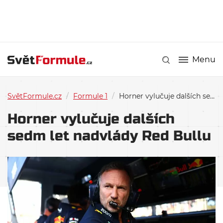
Menu
SvětFormule.cz
/
Formule 1
/
Horner vylučuje dalších sedm let nadvlády Red Bullu
Horner vylučuje dalších
sedm let nadvlády Red Bullu