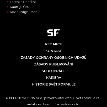
→
Lorenzo Bandini
→
Kuan-jü Čou
→
Kevin Magnussen
REDAKCE
KONTAKT
ZÁSADY OCHRANY OSOBNÍCH ÚDAJŮ
ZÁSADY PUBLIKOVÁNÍ
SPOLUPRÁCE
KARIÉRA
HISTORIE SVĚT FORMULE
© 1999–2026FORTV s.r.o., provozovatel webu Svět Formule.cz –
redakce o formuli 1 a motorsportu.