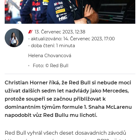
13. Červenec 2023, 12:38
- aktualizováno: 14. Červenec 2023, 17:00
- doba čtení: 1 minuta
Helena Chovancová
Foto: © Red Bull
Christian Horner říká, že Red Bull si nebude moci
užívat dalších sedm let nadvlády jako Mercedes,
protože soupeři se začnou přibližovat k
dominantním týmům formule 1. Snaha McLarenu
napodobit vůz Red Bullu mu lichotí.
Red Bull vyhrál všech deset dosavadních závodů