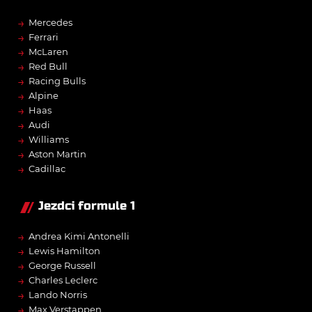
→
Mercedes
→
Ferrari
→
McLaren
→
Red Bull
→
Racing Bulls
→
Alpine
→
Haas
→
Audi
→
Williams
→
Aston Martin
→
Cadillac
Jezdci formule 1
→
Andrea Kimi Antonelli
→
Lewis Hamilton
→
George Russell
→
Charles Leclerc
→
Lando Norris
→
Max Verstappen