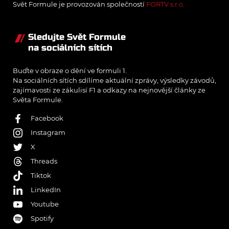
Svět Formule je provozován společností
FORTV s.r.o.
Sledujte Svět Formule
na sociálních sítích
Buďte v obraze o dění ve formuli 1.
Na sociálních sítích sdílíme aktuální zprávy, výsledky závodů,
zajímavosti ze zákulisí F1 a odkazy na nejnovější články ze
Světa Formule.
Facebook
Instagram
X
Threads
Tiktok
LinkedIn
Youtube
Spotify