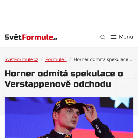
Menu
SvětFormule.cz
/
Formule 1
/
Horner odmítá spekulace o Verstappenově odchodu
Horner odmítá spekulace o
Verstappenově odchodu