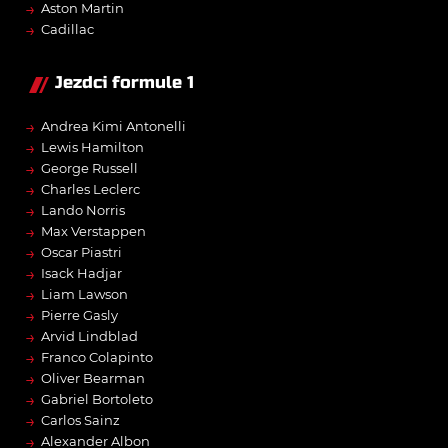
→
Aston Martin
→
Cadillac
Jezdci formule 1
→
Andrea Kimi Antonelli
→
Lewis Hamilton
→
George Russell
→
Charles Leclerc
→
Lando Norris
→
Max Verstappen
→
Oscar Piastri
→
Isack Hadjar
→
Liam Lawson
→
Pierre Gasly
→
Arvid Lindblad
→
Franco Colapinto
→
Oliver Bearman
→
Gabriel Bortoleto
→
Carlos Sainz
→
Alexander Albon