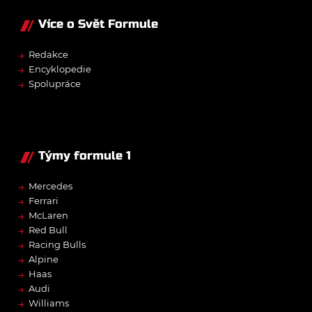
Více o Svět Formule
→
Redakce
→
Encyklopedie
→
Spolupráce
Týmy formule 1
→
Mercedes
→
Ferrari
→
McLaren
→
Red Bull
→
Racing Bulls
→
Alpine
→
Haas
→
Audi
→
Williams