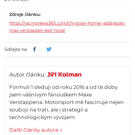
Zdroje článku:
https://racingnews365.com/christian-horner-addresses-
max-verstappen-exit-noise
Sdílejte na:
Jiří Kolman
Autor článku:
Formuli 1 sleduji od roku 2016 a od té doby
jsem vášnivým fanouškem Maxe
Verstappena. Motorsport mě fascinuje nejen
souboji na trati, ale i strategií a
technologickým vývojem.
Další články autora →