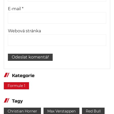
E-mail
*
Webová stránka
Kategorie
Formule 1
Tagy
Christian Horner
Max Verstappen
Red Bull