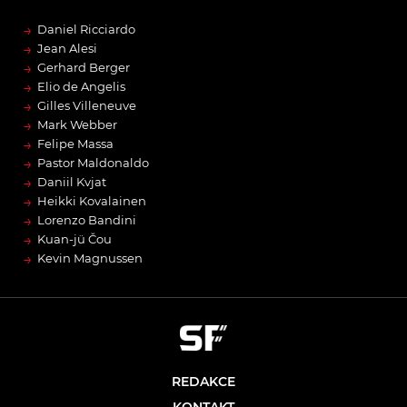
→
Daniel Ricciardo
→
Jean Alesi
→
Gerhard Berger
→
Elio de Angelis
→
Gilles Villeneuve
→
Mark Webber
→
Felipe Massa
→
Pastor Maldonaldo
→
Daniil Kvjat
→
Heikki Kovalainen
→
Lorenzo Bandini
→
Kuan-jü Čou
→
Kevin Magnussen
REDAKCE