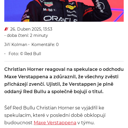
26. Duben 2025, 13:53
- doba čtení: 2 minuty
Jiří Kolman
Komentáře: 0
Foto: © Red Bull
Christian Horner reagoval na spekulace o odchodu
Maxe Verstappena a zdůraznil, že všechny zvěsti
přicházejí zvenčí. Ujistil, že Verstappen je plně
oddaný Red Bullu a společně bojují o titul.
Šéf Red Bullu Christian Horner se vyjádřil ke
spekulacím, které v poslední době obklopují
budoucnost
Maxe Verstappena
v týmu.