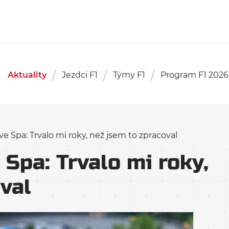
Aktuality
Jezdci F1
Týmy F1
Program F1 2026
 ve Spa: Trvalo mi roky, než jsem to zpracoval
 Spa: Trvalo mi roky,
val