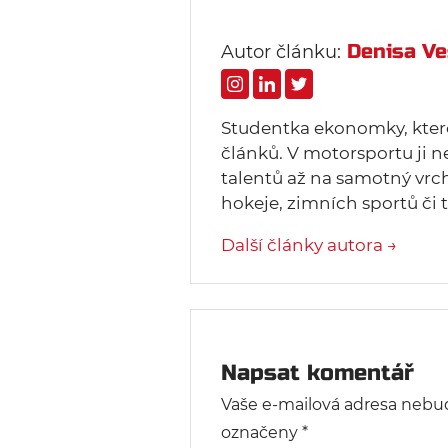
Denisa Ve
Autor článku:
Studentka ekonomky, ktero
článků. V motorsportu ji n
talentů až na samotný vrc
hokeje, zimních sportů či t
Další články autora →
Napsat komentář
Vaše e-mailová adresa nebu
označeny
*