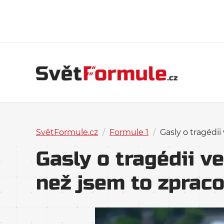
SvětFormule.cz
/
Formule 1
/
Gasly o tragédii
Gasly o tragédii ve
než jsem to zpraco