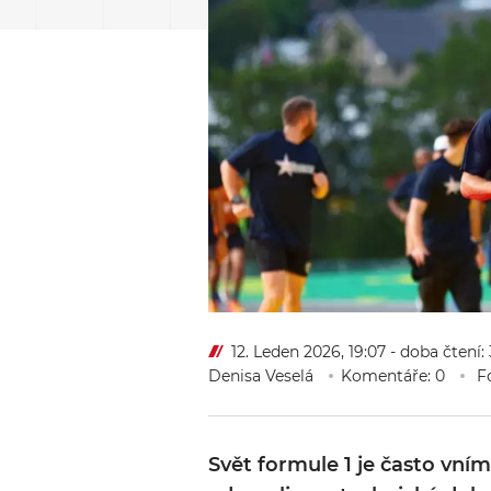
12. Leden 2026, 19:07
- doba čtení:
Denisa Veselá
Komentáře: 0
Fo
Svět formule 1 je často vní