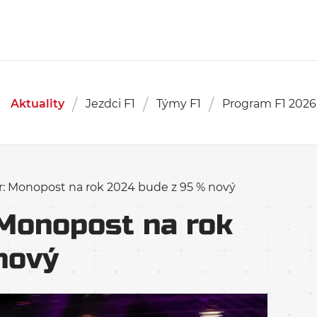
Aktuality
Jezdci F1
Týmy F1
Program F1 2026
r: Monopost na rok 2024 bude z 95 % nový
 Monopost na rok
nový