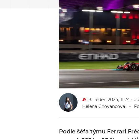
3. Leden 2024, 11:24
- d
Helena Chovancová
Fo
Podle šéfa týmu Ferrari Fré