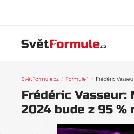
SvětFormule.cz
/
Formule 1
/
Frédéric Vasseu
Frédéric Vasseur:
2024 bude z 95 % 