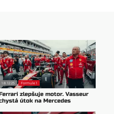
1.8. 12:25
Formule 1
Ferrari zlepšuje motor. Vasseur
chystá útok na Mercedes