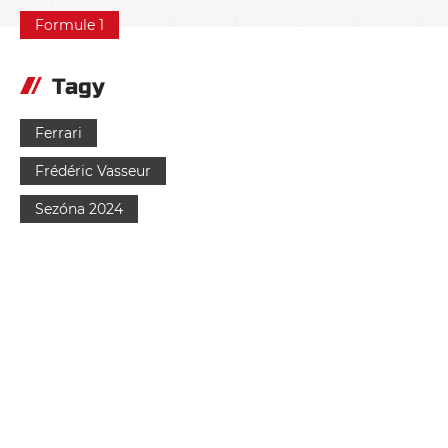
Formule 1
Tagy
Ferrari
Frédéric Vasseur
Sezóna 2024