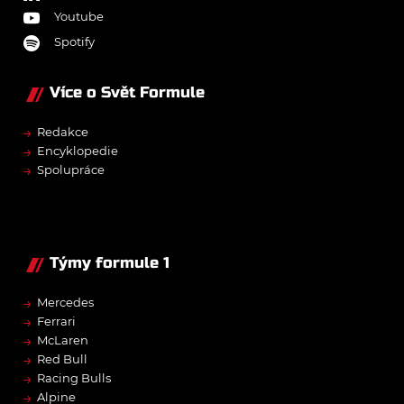
Youtube
Spotify
Více o Svět Formule
→
Redakce
→
Encyklopedie
→
Spolupráce
Týmy formule 1
→
Mercedes
→
Ferrari
→
McLaren
→
Red Bull
→
Racing Bulls
→
Alpine