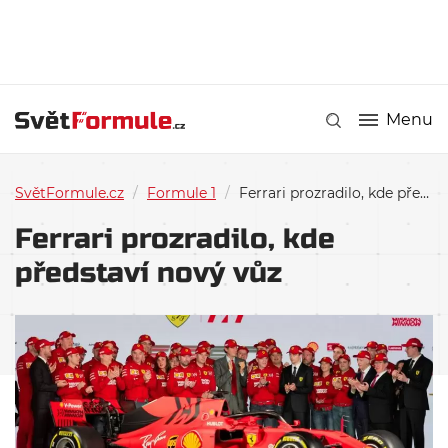
Menu
SvětFormule.cz
/
Formule 1
/
Ferrari prozradilo, kde představí nový vůz
Ferrari prozradilo, kde
představí nový vůz