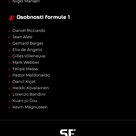
→
Nigel Mansell
Osobnosti formule 1
→
Daniel Ricciardo
→
Jean Alesi
→
Gerhard Berger
→
Elio de Angelis
→
Gilles Villeneuve
→
Mark Webber
→
Felipe Massa
→
Pastor Maldonaldo
→
Daniil Kvjat
→
Heikki Kovalainen
→
Lorenzo Bandini
→
Kuan-jü Čou
→
Kevin Magnussen