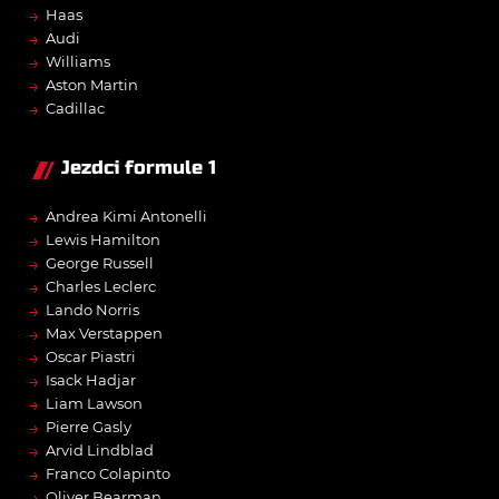
→
Haas
→
Audi
→
Williams
→
Aston Martin
→
Cadillac
Jezdci formule 1
→
Andrea Kimi Antonelli
→
Lewis Hamilton
→
George Russell
→
Charles Leclerc
→
Lando Norris
→
Max Verstappen
→
Oscar Piastri
→
Isack Hadjar
→
Liam Lawson
→
Pierre Gasly
→
Arvid Lindblad
→
Franco Colapinto
→
Oliver Bearman