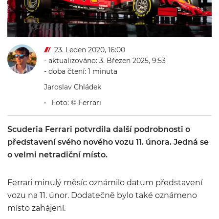
23. Leden 2020, 16:00
- aktualizováno: 3. Březen 2025, 9:53
- doba čtení: 1 minuta
Jaroslav Chládek
Foto: © Ferrari
Scuderia Ferrari potvrdila další podrobnosti o
představení svého nového vozu 11. února. Jedná se
o velmi netradiční místo.
Ferrari minulý měsíc oznámilo datum představení
vozu na 11. únor. Dodatečně bylo také oznámeno
místo zahájení.