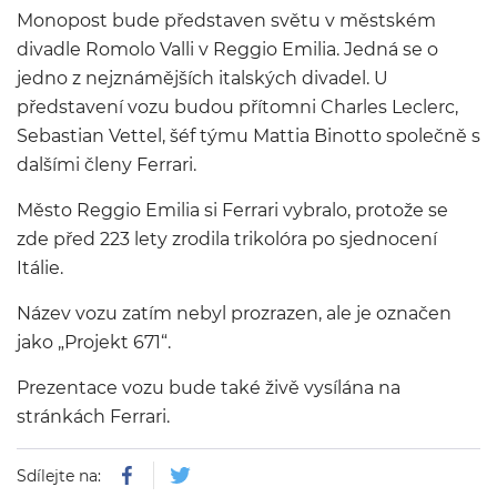
Monopost bude představen světu v městském
divadle Romolo Valli v Reggio Emilia. Jedná se o
jedno z nejznámějších italských divadel. U
představení vozu budou přítomni Charles Leclerc,
Sebastian Vettel, šéf týmu Mattia Binotto společně s
dalšími členy Ferrari.
Město Reggio Emilia si Ferrari vybralo, protože se
zde před 223 lety zrodila trikolóra po sjednocení
Itálie.
Název vozu zatím nebyl prozrazen, ale je označen
jako „Projekt 671“.
Prezentace vozu bude také živě vysílána na
stránkách Ferrari.
Sdílejte na: