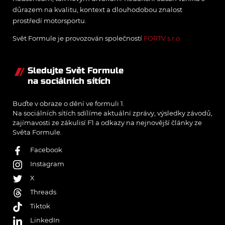
důrazem na kvalitu, kontext a dlouhodobou znalost
prostředí motorsportu.
Svět Formule je provozován společností
FORTV s.r.o.
Sledujte Svět Formule
na sociálních sítích
Buďte v obraze o dění ve formuli 1.
Na sociálních sítích sdílíme aktuální zprávy, výsledky závodů,
zajímavosti ze zákulisí F1 a odkazy na nejnovější články ze
Světa Formule.
Facebook
Instagram
X
Threads
Tiktok
LinkedIn