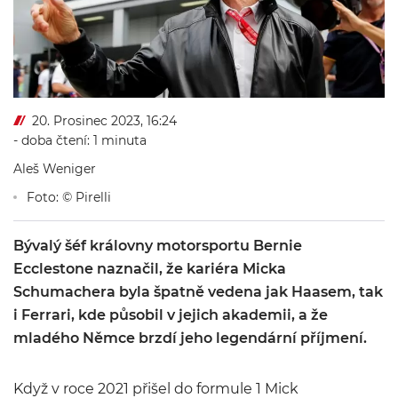
20. Prosinec 2023, 16:24
- doba čtení: 1 minuta
Aleš Weniger
Foto: © Pirelli
Bývalý šéf královny motorsportu Bernie
Ecclestone naznačil, že kariéra Micka
Schumachera byla špatně vedena jak Haasem, tak
i Ferrari, kde působil v jejich akademii, a že
mladého Němce brzdí jeho legendární příjmení.
Když v roce 2021 přišel do formule 1 Mick