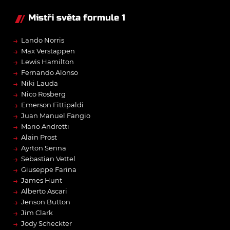
Mistři světa formule 1
→
Lando Norris
→
Max Verstappen
→
Lewis Hamilton
→
Fernando Alonso
→
Niki Lauda
→
Nico Rosberg
→
Emerson Fittipaldi
→
Juan Manuel Fangio
→
Mario Andretti
→
Alain Prost
→
Ayrton Senna
→
Sebastian Vettel
→
Giuseppe Farina
→
James Hunt
→
Alberto Ascari
→
Jenson Button
→
Jim Clark
→
Jody Scheckter