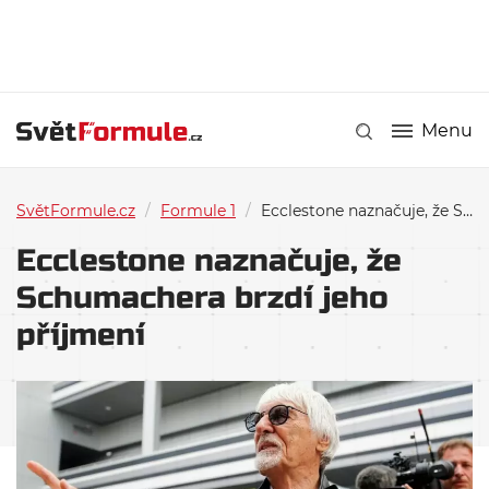
Menu
SvětFormule.cz
/
Formule 1
/
Ecclestone naznačuje, že Schumachera brzdí jeho příjmení
Ecclestone naznačuje, že
Schumachera brzdí jeho
příjmení