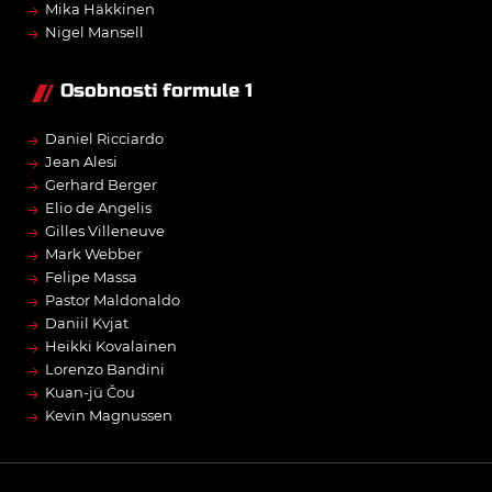
→
Mika Häkkinen
→
Nigel Mansell
Osobnosti formule 1
→
Daniel Ricciardo
→
Jean Alesi
→
Gerhard Berger
→
Elio de Angelis
→
Gilles Villeneuve
→
Mark Webber
→
Felipe Massa
→
Pastor Maldonaldo
→
Daniil Kvjat
→
Heikki Kovalainen
→
Lorenzo Bandini
→
Kuan-jü Čou
→
Kevin Magnussen