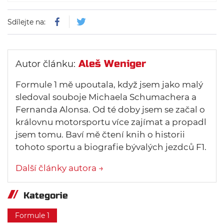
Sdílejte na:
Aleš Weniger
Autor článku:
Formule 1 mě upoutala, když jsem jako malý
sledoval souboje Michaela Schumachera a
Fernanda Alonsa. Od té doby jsem se začal o
královnu motorsportu více zajímat a propadl
jsem tomu. Baví mě čtení knih o historii
tohoto sportu a biografie bývalých jezdců F1.
Další články autora →
Kategorie
Formule 1