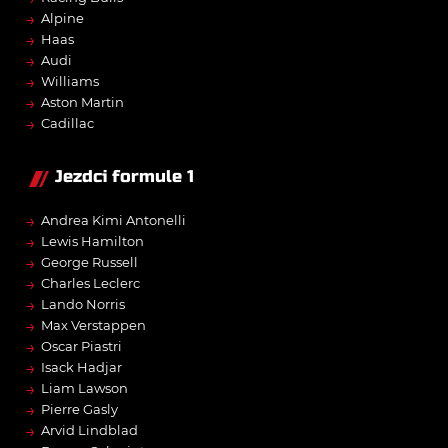
→
Alpine
→
Haas
→
Audi
→
Williams
→
Aston Martin
→
Cadillac
Jezdci formule 1
→
Andrea Kimi Antonelli
→
Lewis Hamilton
→
George Russell
→
Charles Leclerc
→
Lando Norris
→
Max Verstappen
→
Oscar Piastri
→
Isack Hadjar
→
Liam Lawson
→
Pierre Gasly
→
Arvid Lindblad