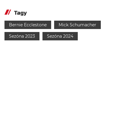
Tagy
Bernie Ecclestone
Mick Schumacher
Sezóna 2023
Sezóna 2024