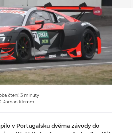
oba čtení: 3 minuty
 © Roman Klemm
upilo v Portugalsku dvěma závody do