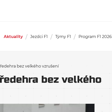
Aktuality
Jezdci F1
Týmy F1
Program F1 2026
ředehra bez velkého vzrušení
ředehra bez velkého