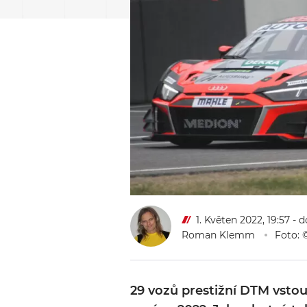
1. Květen 2022, 19:57
- d
Roman Klemm
Foto:
29 vozů prestižní DTM vsto