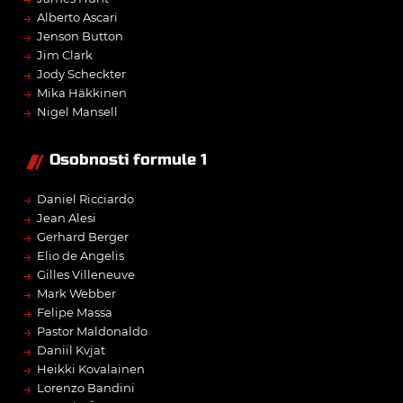
→
Alberto Ascari
→
Jenson Button
→
Jim Clark
→
Jody Scheckter
→
Mika Häkkinen
→
Nigel Mansell
Osobnosti formule 1
→
Daniel Ricciardo
→
Jean Alesi
→
Gerhard Berger
→
Elio de Angelis
→
Gilles Villeneuve
→
Mark Webber
→
Felipe Massa
→
Pastor Maldonaldo
→
Daniil Kvjat
→
Heikki Kovalainen
→
Lorenzo Bandini