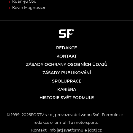
→
Kuan-jü Čou
→
Kevin Magnussen
REDAKCE
KONTAKT
ZÁSADY OCHRANY OSOBNÍCH ÚDAJŮ
ZÁSADY PUBLIKOVÁNÍ
SPOLUPRÁCE
KARIÉRA
HISTORIE SVĚT FORMULE
© 1999–2026FORTV s.r.o., provozovatel webu Svět Formule.cz –
redakce o formuli 1 a motorsportu.
Kontakt: info [at] svetformule [dot] cz