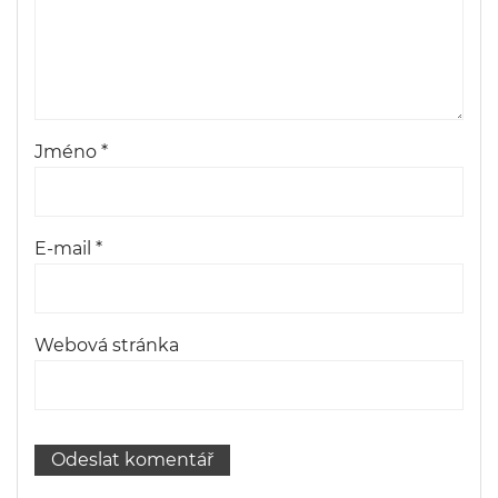
Jméno
*
E-mail
*
Webová stránka