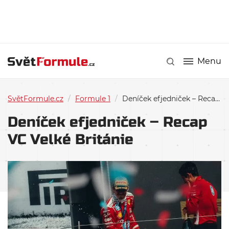
Menu
SvětFormule.cz
/
Formule 1
/
Deníček efjedniček – Recap VC Velké Británie
Deníček efjedniček – Recap
VC Velké Británie