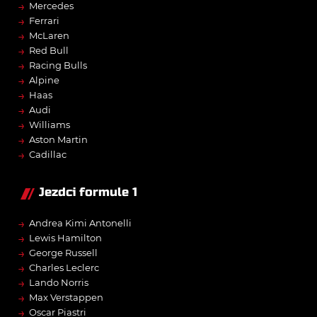
→
Mercedes
→
Ferrari
→
McLaren
→
Red Bull
→
Racing Bulls
→
Alpine
→
Haas
→
Audi
→
Williams
→
Aston Martin
→
Cadillac
Jezdci formule 1
→
Andrea Kimi Antonelli
→
Lewis Hamilton
→
George Russell
→
Charles Leclerc
→
Lando Norris
→
Max Verstappen
→
Oscar Piastri