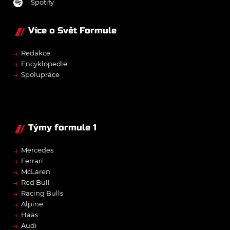
Spotify
Více o Svět Formule
→
Redakce
→
Encyklopedie
→
Spolupráce
Týmy formule 1
→
Mercedes
→
Ferrari
→
McLaren
→
Red Bull
→
Racing Bulls
→
Alpine
→
Haas
→
Audi