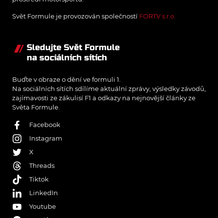
Svět Formule je provozován společností
FORTV s.r.o.
Sledujte Svět Formule
na sociálních sítích
Buďte v obraze o dění ve formuli 1.
Na sociálních sítích sdílíme aktuální zprávy, výsledky závodů,
zajímavosti ze zákulisí F1 a odkazy na nejnovější články ze
Světa Formule.
Facebook
Instagram
X
Threads
Tiktok
LinkedIn
Youtube