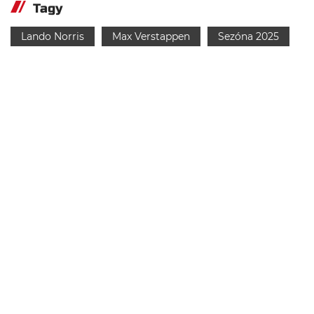
Tagy
Lando Norris
Max Verstappen
Sezóna 2025