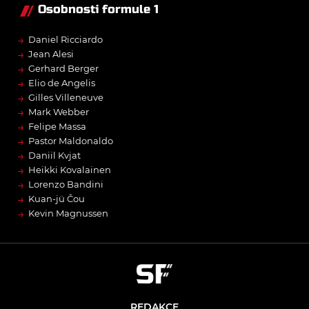
Osobnosti formule 1
→
Daniel Ricciardo
→
Jean Alesi
→
Gerhard Berger
→
Elio de Angelis
→
Gilles Villeneuve
→
Mark Webber
→
Felipe Massa
→
Pastor Maldonaldo
→
Daniil Kvjat
→
Heikki Kovalainen
→
Lorenzo Bandini
→
Kuan-jü Čou
→
Kevin Magnussen
REDAKCE