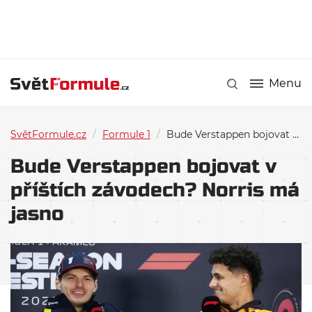
Menu
SvětFormule.cz
/
Formule 1
/
Bude Verstappen bojovat v příštích závodech? Norris má jasno
Bude Verstappen bojovat v
příštích závodech? Norris má
jasno