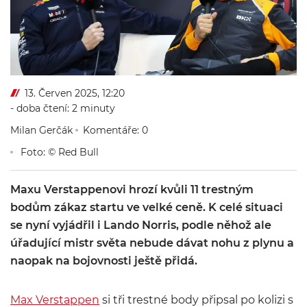
13. Červen 2025, 12:20
- doba čtení: 2 minuty
Milan Gerčák
Komentáře: 0
Foto: © Red Bull
Maxu Verstappenovi hrozí kvůli 11 trestným
bodům zákaz startu ve velké ceně. K celé situaci
se nyní vyjádřil i Lando Norris, podle něhož ale
úřadující mistr světa nebude dávat nohu z plynu a
naopak na bojovnosti ještě přidá.
Max Verstappen
si tři trestné body připsal po kolizi s