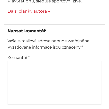
PlayStationu, sleduje sportovní živé…
Další články autora →
Napsat komentář
Vaše e-mailová adresa nebude zveřejněna.
Vyžadované informace jsou označeny
*
Komentář
*