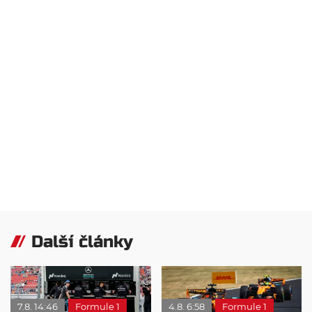
Další články
7.8. 14:46
Formule 1
4.8. 6:58
Formule 1