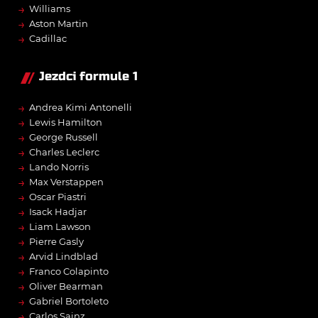
→
Williams
→
Aston Martin
→
Cadillac
Jezdci formule 1
→
Andrea Kimi Antonelli
→
Lewis Hamilton
→
George Russell
→
Charles Leclerc
→
Lando Norris
→
Max Verstappen
→
Oscar Piastri
→
Isack Hadjar
→
Liam Lawson
→
Pierre Gasly
→
Arvid Lindblad
→
Franco Colapinto
→
Oliver Bearman
→
Gabriel Bortoleto
→
Carlos Sainz