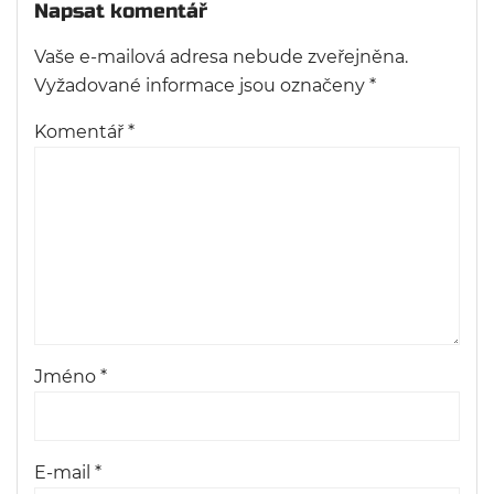
Napsat komentář
Vaše e-mailová adresa nebude zveřejněna.
Vyžadované informace jsou označeny
*
Komentář
*
Jméno
*
E-mail
*