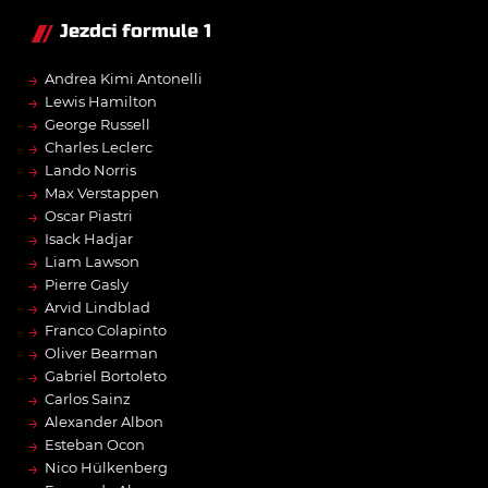
Jezdci formule 1
→
Andrea Kimi Antonelli
→
Lewis Hamilton
→
George Russell
→
Charles Leclerc
→
Lando Norris
→
Max Verstappen
→
Oscar Piastri
→
Isack Hadjar
→
Liam Lawson
→
Pierre Gasly
→
Arvid Lindblad
→
Franco Colapinto
→
Oliver Bearman
→
Gabriel Bortoleto
→
Carlos Sainz
→
Alexander Albon
→
Esteban Ocon
→
Nico Hülkenberg