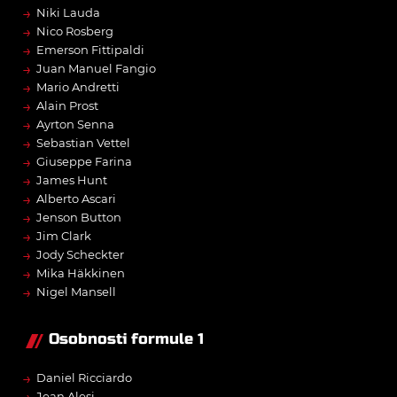
→
Niki Lauda
→
Nico Rosberg
→
Emerson Fittipaldi
→
Juan Manuel Fangio
→
Mario Andretti
→
Alain Prost
→
Ayrton Senna
→
Sebastian Vettel
→
Giuseppe Farina
→
James Hunt
→
Alberto Ascari
→
Jenson Button
→
Jim Clark
→
Jody Scheckter
→
Mika Häkkinen
→
Nigel Mansell
Osobnosti formule 1
→
Daniel Ricciardo
Jean Alesi