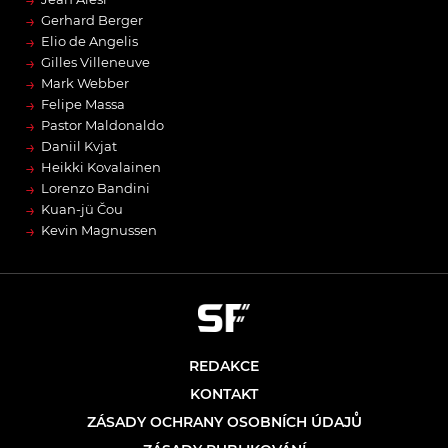
→
→
Gerhard Berger
→
Elio de Angelis
→
Gilles Villeneuve
→
Mark Webber
→
Felipe Massa
→
Pastor Maldonaldo
→
Daniil Kvjat
→
Heikki Kovalainen
→
Lorenzo Bandini
→
Kuan-jü Čou
→
Kevin Magnussen
REDAKCE
KONTAKT
ZÁSADY OCHRANY OSOBNÍCH ÚDAJŮ