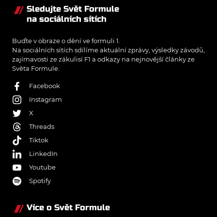
Sledujte Svět Formule
na sociálních sítích
Buďte v obraze o dění ve formuli 1.
Na sociálních sítích sdílíme aktuální zprávy, výsledky závodů,
zajímavosti ze zákulisí F1 a odkazy na nejnovější články ze
Světa Formule.
Facebook
Instagram
X
Threads
Tiktok
LinkedIn
Youtube
Spotify
Více o Svět Formule