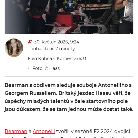
30. Květen 2026, 9:24
- doba čtení: 2 minuty
Elen Kubná
Komentáře: 0
Foto: © Haas
Bearman s obdivem sleduje souboje Antonelliho s
Georgem Russellem. Britský jezdec Haasu věří, že
úspěchy mladých talentů v čele startovního pole
jsou důkazem, že se tam jednou může dostat také.
Bearman
a
Antonelli
tvořili v sezóně F2 2024 dvojici