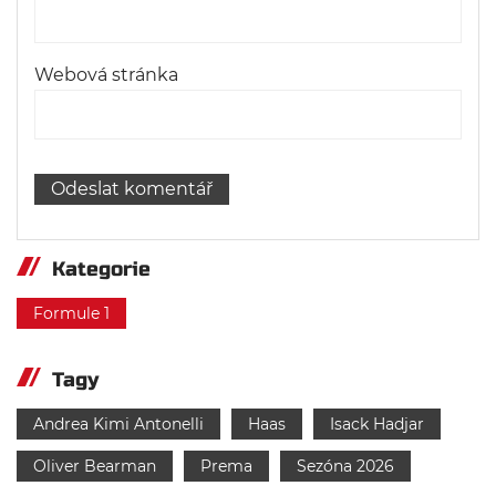
Webová stránka
Kategorie
Formule 1
Tagy
Andrea Kimi Antonelli
Haas
Isack Hadjar
Oliver Bearman
Prema
Sezóna 2026