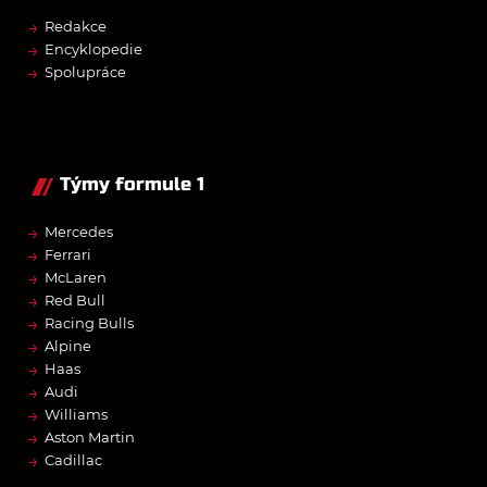
→
Redakce
→
Encyklopedie
→
Spolupráce
Týmy formule 1
→
Mercedes
→
Ferrari
→
McLaren
→
Red Bull
→
Racing Bulls
→
Alpine
→
Haas
→
Audi
→
Williams
→
Aston Martin
→
Cadillac