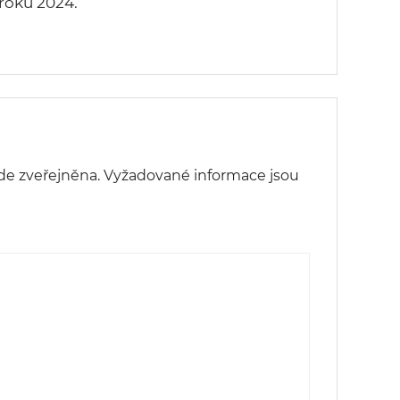
roku 2024.
de zveřejněna.
Vyžadované informace jsou