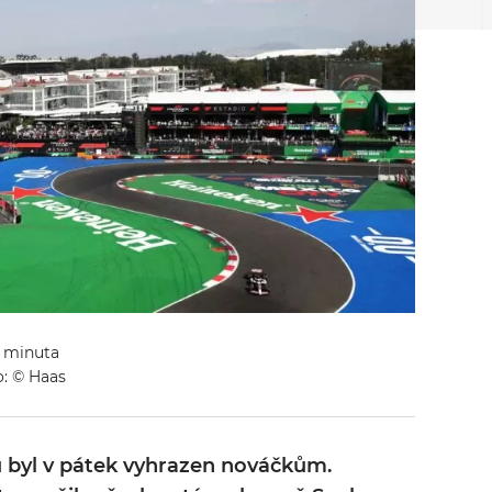
1 minuta
: © Haas
u byl v pátek vyhrazen nováčkům.