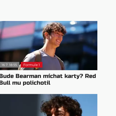
16.7. 18:55
Formule 1
Bude Bearman míchat karty? Red
Bull mu polichotil