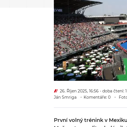
26. Říjen 2025, 16:56
- doba čtení: 
Ján Smriga
Komentáře: 0
Foto
První volný trénink v Mexik