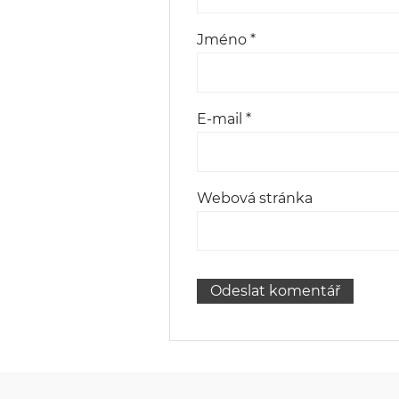
Jméno
*
E-mail
*
Webová stránka