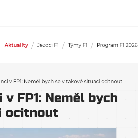
Aktuality
Jezdci F1
Týmy F1
Program F1 2026
ci v FP1: Neměl bych se v takové situaci ocitnout
 v FP1: Neměl bych
i ocitnout