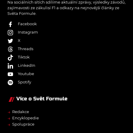
Na sociálních sítích sdílíme aktuální zprávy, výsledky závodů,
zajímavosti ze zákulisí F1 a odkazy na nejnovější články ze
Světa Formule.
Facebook
Instagram
X
Threads
Tiktok
LinkedIn
Youtube
Spotify
Více o Svět Formule
→
Redakce
→
Encyklopedie
→
Spolupráce