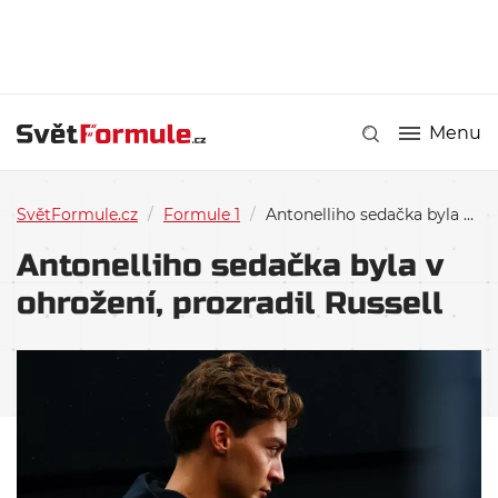
Menu
SvětFormule.cz
/
Formule 1
/
Antonelliho sedačka byla v ohrožení, prozradil Russell
Antonelliho sedačka byla v
ohrožení, prozradil Russell