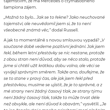
tajemstvím, že má Mercedes o čtyřnásobného
šampiona zájem.
„Možná to bylo… Jak se to řekne? Jako neuchované
tajemství, ale neuvědomil jsem si, že to není
všeobecně známá věc,“
dodal Russell.
A jak to momentálně s novou smlouvou vypadá?
„V
současné době vedeme pozitivní jednání. Jak jsem
řekl, během letní přestávky se nic nestane, protože
z obou stran není důvod, aby se něco stalo, protože
jsme si chtěli užít krátkou dobu volna, ale věci se
vyvíjejí správným směrem. Takže ano, doufejme, že
se to stane v pravý čas, ale jak jsem řekl před
přestávkou, musíme se ujistit, že je to správné, a z
mé strany není žádný časový tlak, ze strany týmu
není žádný časový tlak, takže to může trvat déle
než obvykle, ale není důvod k obavám,“
vysvětlil.
„Je