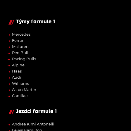
Týmy formule 1
→
Mercedes
→
Ferrari
→
McLaren
→
Red Bull
→
Racing Bulls
→
Alpine
→
Haas
→
Audi
→
Williams
→
Aston Martin
→
Cadillac
Jezdci formule 1
→
Andrea Kimi Antonelli
→
Lewis Hamilton