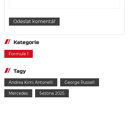
Kategorie
Formule 1
Tagy
Andrea Kimi Antonelli
George Russell
Mercedes
Sezóna 2025