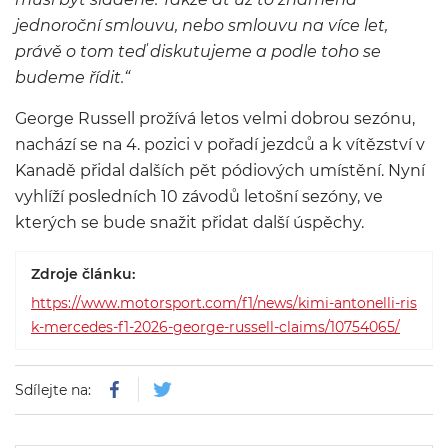
jednoroční smlouvu, nebo smlouvu na více let,
právě o tom teď diskutujeme a podle toho se
budeme řídit.“
George Russell prožívá letos velmi dobrou sezónu,
nachází se na 4. pozici v pořadí jezdců a k vítězství v
Kanadě přidal dalších pět pódiových umístění. Nyní
vyhlíží posledních 10 závodů letošní sezóny, ve
kterých se bude snažit přidat další úspěchy.
Zdroje článku:
https://www.motorsport.com/f1/news/kimi-antonelli-ris
k-mercedes-f1-2026-george-russell-claims/10754065/
Sdílejte na: