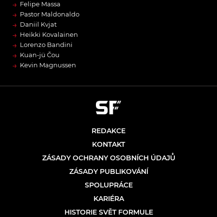
→
Felipe Massa
→
Pastor Maldonaldo
→
Daniil Kvjat
→
Heikki Kovalainen
→
Lorenzo Bandini
→
Kuan-jü Čou
→
Kevin Magnussen
REDAKCE
KONTAKT
ZÁSADY OCHRANY OSOBNÍCH ÚDAJŮ
ZÁSADY PUBLIKOVÁNÍ
SPOLUPRÁCE
KARIÉRA
HISTORIE SVĚT FORMULE