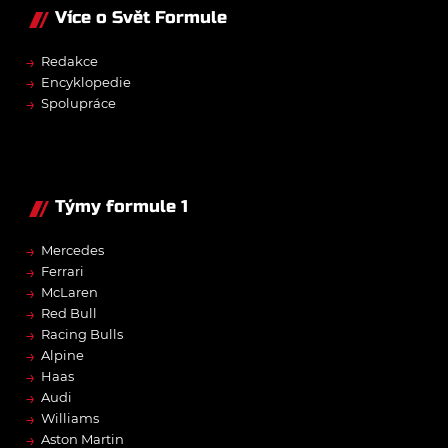
Více o Svět Formule
→
Redakce
→
Encyklopedie
→
Spolupráce
Týmy formule 1
→
Mercedes
→
Ferrari
→
McLaren
→
Red Bull
→
Racing Bulls
→
Alpine
→
Haas
→
Audi
→
Williams
→
Aston Martin