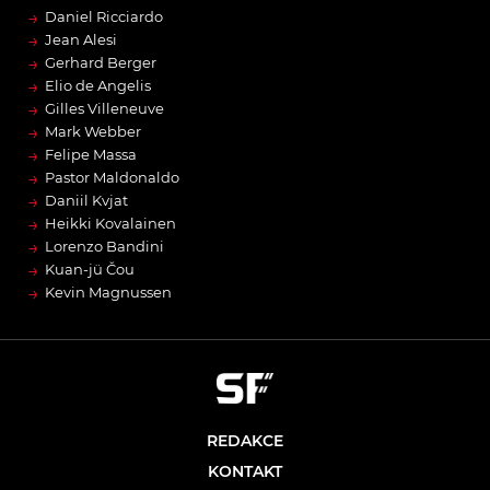
→
Daniel Ricciardo
→
Jean Alesi
→
Gerhard Berger
→
Elio de Angelis
→
Gilles Villeneuve
→
Mark Webber
→
Felipe Massa
→
Pastor Maldonaldo
→
Daniil Kvjat
→
Heikki Kovalainen
→
Lorenzo Bandini
→
Kuan-jü Čou
→
Kevin Magnussen
REDAKCE
KONTAKT