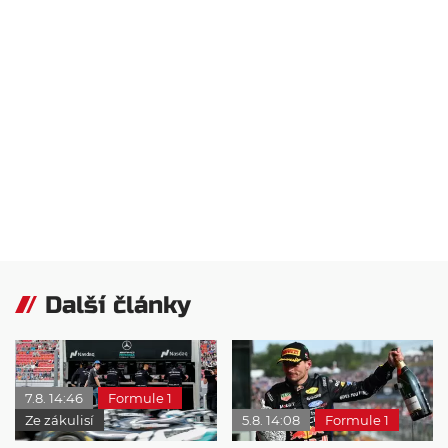
Další články
7.8. 14:46
Formule 1
Ze zákulisí
5.8. 14:08
Formule 1