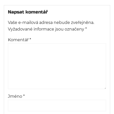
Napsat komentář
Vaše e-mailová adresa nebude zveřejněna.
Vyžadované informace jsou označeny
*
Komentář
*
Jméno
*