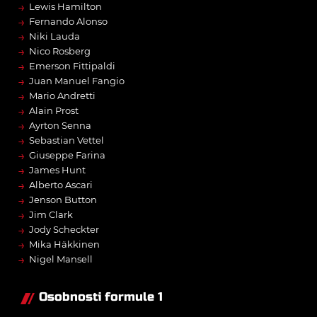
→
Lewis Hamilton
→
Fernando Alonso
→
Niki Lauda
→
Nico Rosberg
→
Emerson Fittipaldi
→
Juan Manuel Fangio
→
Mario Andretti
→
Alain Prost
→
Ayrton Senna
→
Sebastian Vettel
→
Giuseppe Farina
→
James Hunt
→
Alberto Ascari
→
Jenson Button
→
Jim Clark
→
Jody Scheckter
→
Mika Häkkinen
→
Nigel Mansell
Osobnosti formule 1