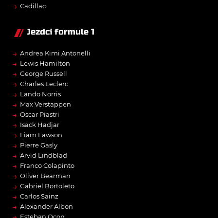
→
Cadillac
Jezdci formule 1
→
Andrea Kimi Antonelli
→
Lewis Hamilton
→
George Russell
→
Charles Leclerc
→
Lando Norris
→
Max Verstappen
→
Oscar Piastri
→
Isack Hadjar
→
Liam Lawson
→
Pierre Gasly
→
Arvid Lindblad
→
Franco Colapinto
→
Oliver Bearman
→
Gabriel Bortoleto
→
Carlos Sainz
→
Alexander Albon
→
Esteban Ocon