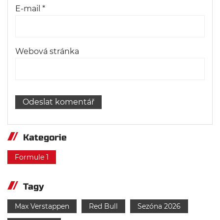
E-mail
*
Webová stránka
Kategorie
Formule 1
Tagy
Max Verstappen
Red Bull
Sezóna 2026