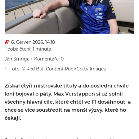
6. Červen 2026, 14:18
- doba čtení: 1 minuta
Ján Smriga
Komentáře: 0
Foto: © Red Bull Content Pool/Getty Images
Získal čtyři mistrovské tituly a do poslední chvíle
loni bojoval o pátý. Max Verstappen si už splnil
všechny hlavní cíle, které chtěl ve F1 dosáhnout, a
chce se více soustředit na menší výzvy, které ho
čekají.