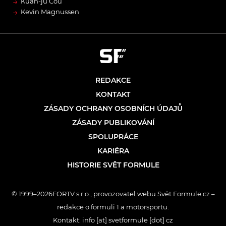
→
Kuan-jü Čou
→
Kevin Magnussen
REDAKCE
KONTAKT
ZÁSADY OCHRANY OSOBNÍCH ÚDAJŮ
ZÁSADY PUBLIKOVÁNÍ
SPOLUPRÁCE
KARIÉRA
HISTORIE SVĚT FORMULE
© 1999–2026FORTV s.r.o., provozovatel webu Svět Formule.cz –
redakce o formuli 1 a motorsportu.
Kontakt: info [at] svetformule [dot] cz