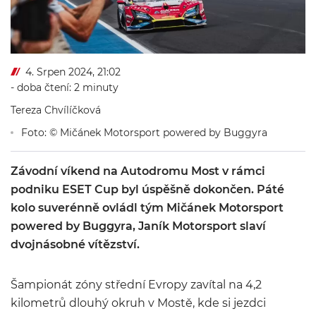
4. Srpen 2024, 21:02
- doba čtení: 2 minuty
Tereza Chvílíčková
Foto: © Mičánek Motorsport powered by Buggyra
Závodní víkend na Autodromu Most v rámci
podniku ESET Cup byl úspěšně dokončen. Páté
kolo suverénně ovládl tým Mičánek Motorsport
powered by Buggyra, Janík Motorsport slaví
dvojnásobné vítězství.
Šampionát zóny střední Evropy zavítal na 4,2
kilometrů dlouhý okruh v Mostě, kde si jezdci