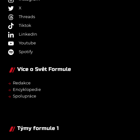
X
Threads
Tiktok
LinkedIn
Youtube
Spotify
Více o Svět Formule
→
Redakce
→
Encyklopedie
→
Spolupráce
Týmy formule 1