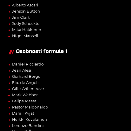
→
Alberto Ascari
→
Jenson Button
→
Jim Clark
→
Jody Scheckter
→
Mika Häkkinen
→
Nigel Mansell
Osobnosti formule 1
→
Daniel Ricciardo
→
Jean Alesi
→
Gerhard Berger
→
Elio de Angelis
→
Gilles Villeneuve
→
Mark Webber
→
Felipe Massa
→
Pastor Maldonaldo
→
Daniil Kvjat
→
Heikki Kovalainen
→
Lorenzo Bandini