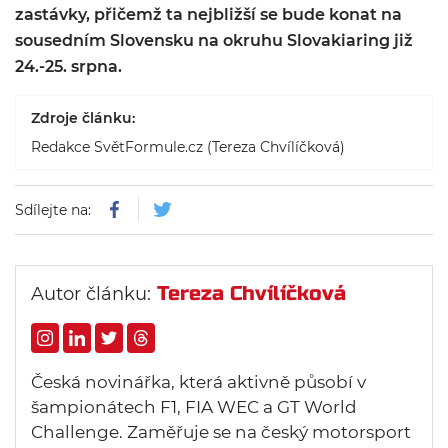
zastávky, přičemž ta nejbližší se bude konat na
sousedním Slovensku na okruhu Slovakiaring již
24.-25. srpna.
Zdroje článku:
Redakce SvětFormule.cz (Tereza Chvílíčková)
Sdílejte na:
Tereza Chvílíčková
Autor článku:
Česká novinářka, která aktivně působí v
šampionátech F1, FIA WEC a GT World
Challenge. Zaměřuje se na český motorsport