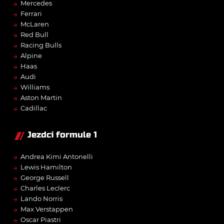
→
Mercedes
→
Ferrari
→
McLaren
→
Red Bull
→
Racing Bulls
→
Alpine
→
Haas
→
Audi
→
Williams
→
Aston Martin
→
Cadillac
Jezdci formule 1
→
Andrea Kimi Antonelli
→
Lewis Hamilton
→
George Russell
→
Charles Leclerc
→
Lando Norris
→
Max Verstappen
→
Oscar Piastri