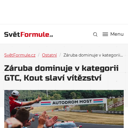
Menu
SvětFormule.cz
/
Ostatní
/
Záruba dominuje v kategorii GTC, Kout slaví vítězství
Záruba dominuje v kategorii
GTC, Kout slaví vítězství