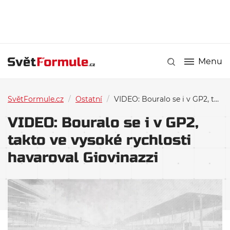
Menu
SvětFormule.cz
/
Ostatní
/
VIDEO: Bouralo se i v GP2, takto ve vysoké rychlosti havaroval Giovinazzi
VIDEO: Bouralo se i v GP2,
takto ve vysoké rychlosti
havaroval Giovinazzi