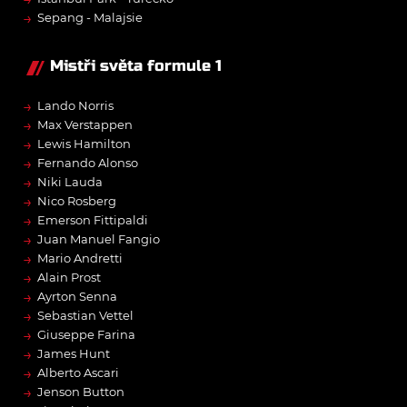
→
Sepang - Malajsie
Mistři světa formule 1
→
Lando Norris
→
Max Verstappen
→
Lewis Hamilton
→
Fernando Alonso
→
Niki Lauda
→
Nico Rosberg
→
Emerson Fittipaldi
→
Juan Manuel Fangio
→
Mario Andretti
→
Alain Prost
→
Ayrton Senna
→
Sebastian Vettel
→
Giuseppe Farina
→
James Hunt
→
Alberto Ascari
→
Jenson Button