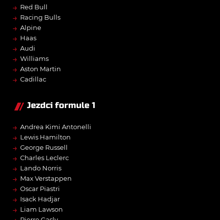
→
Red Bull
→
Racing Bulls
→
Alpine
→
Haas
→
Audi
→
Williams
→
Aston Martin
→
Cadillac
Jezdci formule 1
→
Andrea Kimi Antonelli
→
Lewis Hamilton
→
George Russell
→
Charles Leclerc
→
Lando Norris
→
Max Verstappen
→
Oscar Piastri
→
Isack Hadjar
→
Liam Lawson
Pierre Gasly