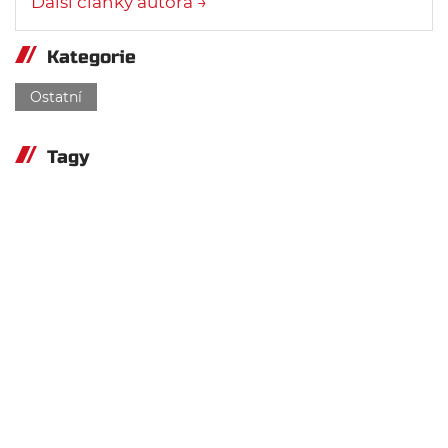
Další články autora →
Kategorie
Ostatní
Tagy