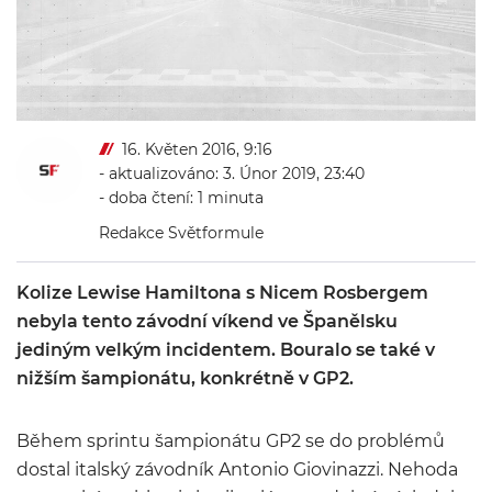
16. Květen 2016, 9:16
- aktualizováno: 3. Únor 2019, 23:40
- doba čtení: 1 minuta
Redakce Světformule
Kolize Lewise Hamiltona s Nicem Rosbergem
nebyla tento závodní víkend ve Španělsku
jediným velkým incidentem. Bouralo se také v
nižším šampionátu, konkrétně v GP2.
Během sprintu šampionátu GP2 se do problémů
dostal italský závodník Antonio Giovinazzi. Nehoda