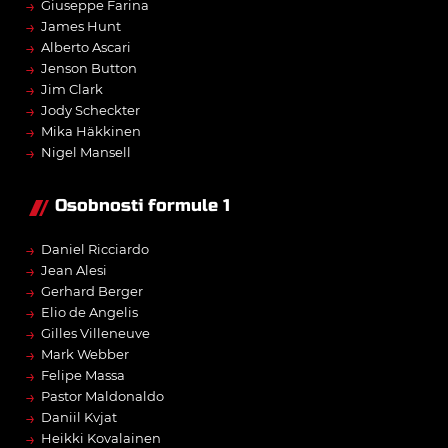
→
Giuseppe Farina
→
James Hunt
→
Alberto Ascari
→
Jenson Button
→
Jim Clark
→
Jody Scheckter
→
Mika Häkkinen
→
Nigel Mansell
Osobnosti formule 1
→
Daniel Ricciardo
→
Jean Alesi
→
Gerhard Berger
→
Elio de Angelis
→
Gilles Villeneuve
→
Mark Webber
→
Felipe Massa
→
Pastor Maldonaldo
→
Daniil Kvjat
→
Heikki Kovalainen