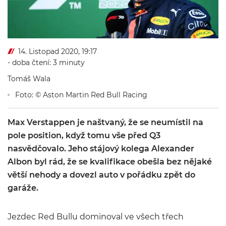
14. Listopad 2020, 19:17
- doba čtení: 3 minuty
Tomáš Wala
Foto: © Aston Martin Red Bull Racing
Max Verstappen je naštvaný, že se neumístil na
pole position, když tomu vše před Q3
nasvědčovalo. Jeho stájový kolega Alexander
Albon byl rád, že se kvalifikace obešla bez nějaké
větší nehody a dovezl auto v pořádku zpět do
garáže.
Jezdec Red Bullu dominoval ve všech třech