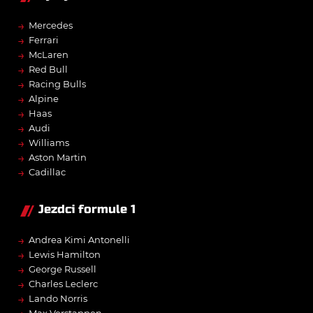
→
Mercedes
→
Ferrari
→
McLaren
→
Red Bull
→
Racing Bulls
→
Alpine
→
Haas
→
Audi
→
Williams
→
Aston Martin
→
Cadillac
Jezdci formule 1
→
Andrea Kimi Antonelli
→
Lewis Hamilton
→
George Russell
→
Charles Leclerc
→
Lando Norris