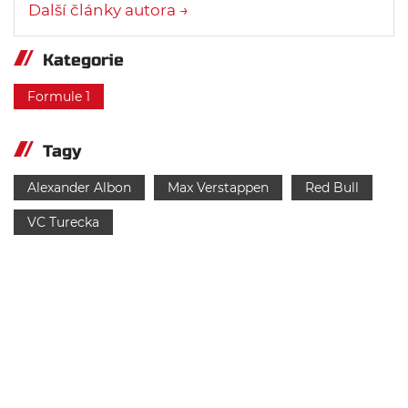
Další články autora →
Kategorie
Formule 1
Tagy
Alexander Albon
Max Verstappen
Red Bull
VC Turecka