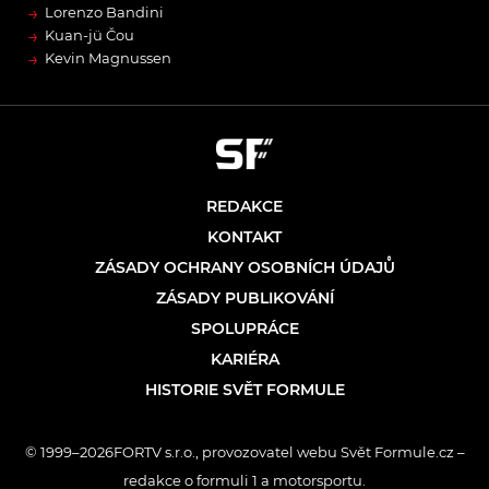
→
Lorenzo Bandini
→
Kuan-jü Čou
→
Kevin Magnussen
REDAKCE
KONTAKT
ZÁSADY OCHRANY OSOBNÍCH ÚDAJŮ
ZÁSADY PUBLIKOVÁNÍ
SPOLUPRÁCE
KARIÉRA
HISTORIE SVĚT FORMULE
© 1999–2026FORTV s.r.o., provozovatel webu Svět Formule.cz –
redakce o formuli 1 a motorsportu.