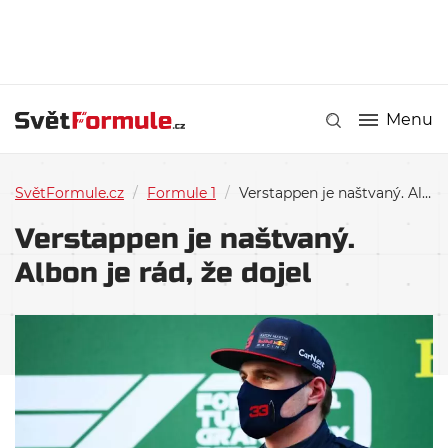
Menu
SvětFormule.cz
/
Formule 1
/
Verstappen je naštvaný. Albon je rád, že dojel
Verstappen je naštvaný.
Albon je rád, že dojel