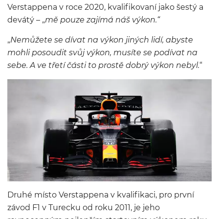
Verstappena v roce 2020, kvalifikovaní jako šestý a
devátý – „
mě pouze zajímá náš výkon.“
„
Nemůžete se dívat na výkon jiných lidí, abyste
mohli posoudit svůj výkon, musíte se podívat na
sebe. A ve třetí části to prostě dobrý výkon nebyl.
“
Druhé místo Verstappena v kvalifikaci, pro první
závod F1 v Turecku od roku 2011, je jeho