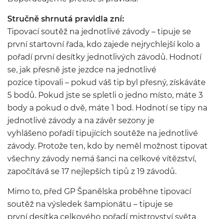
Stručně shrnutá pravidla zní:
Tipovací soutěž na jednotlivé závody – tipuje se
první startovní řada, kdo zajede nejrychlejší kolo a
pořadí první desítky jednotlivých závodů. Hodnotí
se, jak přesně jste jezdce na jednotlivé
pozice tipovali – pokud váš tip byl přesný, získáváte
5 bodů. Pokud jste se spletli o jedno místo, máte 3
body a pokud o dvě, máte 1 bod. Hodnotí se tipy na
jednotlivé závody a na závěr sezony je
vyhlášeno pořadí tipujících soutěže na jednotlivé
závody. Protože ten, kdo by neměl možnost tipovat
všechny závody nemá šanci na celkové vítězství,
započítává se 17 nejlepších tipů z 19 závodů.
Mimo to, před GP Španělska proběhne tipovací
soutěž na výsledek šampionátu – tipuje se
první desítka celkového pořadí mistrovství světa