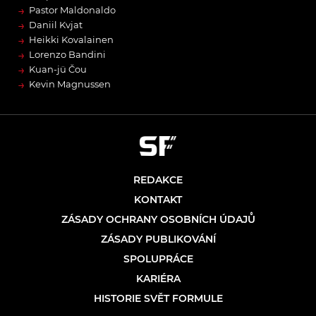
→
Pastor Maldonaldo
→
Daniil Kvjat
→
Heikki Kovalainen
→
Lorenzo Bandini
→
Kuan-jü Čou
→
Kevin Magnussen
REDAKCE
KONTAKT
ZÁSADY OCHRANY OSOBNÍCH ÚDAJŮ
ZÁSADY PUBLIKOVÁNÍ
SPOLUPRÁCE
KARIÉRA
HISTORIE SVĚT FORMULE