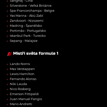
→
Šanghaj - Čína
→
Silverstone - Velká Británie
→
Spa-Francorchamps - Belgie
→
Yas Marina - Abú Zabí
→
Zandvoort - Nizozemí
→
Madring - Španělsko
→
Portimão - Portugalsko
→
Istanbul Park - Turecko
→
Sepang - Malajsie
Mistři světa formule 1
→
Lando Norris
→
Max Verstappen
→
Lewis Hamilton
→
Fernando Alonso
→
Niki Lauda
→
Nico Rosberg
→
Emerson Fittipaldi
→
Juan Manuel Fangio
→
Mario Andretti