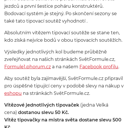
jezdců a první šestice poháru konstruktérů.
Bodovací systém je stejný. Po skončení sezony se
také tato tipovací soutěž vyhodnotí .
Absolutním vítězem tipovací soutěže se stane ten,
kdo získá nejvíce bodů v obou tipovacích soutěžích.
Výsledky jednotlivých kol budeme průběžně
zveřejňovat na našich stránkách SvětFormule.cz,
Formule1.phorum.cz
a na našem
Facebook profilu
.
Aby soutěž byla zajímavější, SvětFormule.cz připravil
pro úspěšné tipující ceny v podobě slevy na nákup v
eshopu
na stránkách SvětFormule.cz.
Vítězové jednotlivých tipovaček
(jedna Velká
cena)
dostanou slevu 50 Kč.
Vítěz tipovačky na mistra světa dostane slevu 500
Kč.