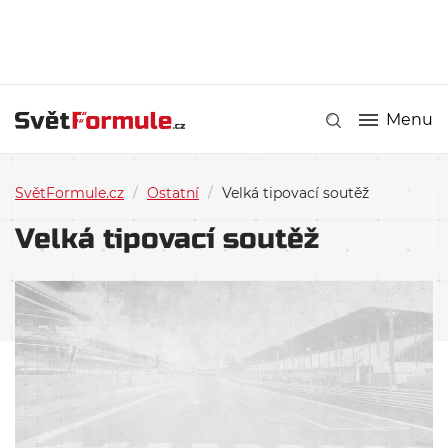
Menu
SvětFormule.cz
/
Ostatní
/
Velká tipovací soutěž
Velká tipovací soutěž