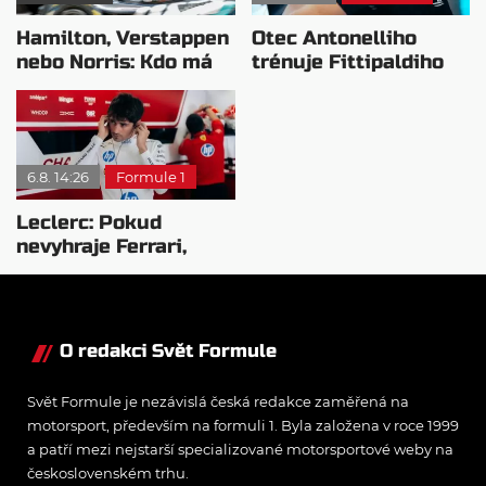
Hamilton, Verstappen
Otec Antonelliho
nebo Norris: Kdo má
trénuje Fittipaldiho
nejvyšší plat?
syna: Brazilec
vychvaluje lídra
6.8. 14:26
Formule 1
Leclerc: Pokud
nevyhraje Ferrari,
přeji titul
Antonellimu
O redakci Svět Formule
Svět Formule je nezávislá česká redakce zaměřená na
motorsport, především na formuli 1. Byla založena v roce 1999
a patří mezi nejstarší specializované motorsportové weby na
československém trhu.