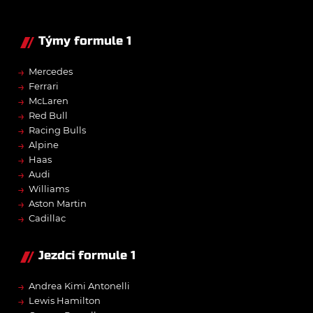
Týmy formule 1
→
Mercedes
→
Ferrari
→
McLaren
→
Red Bull
→
Racing Bulls
→
Alpine
→
Haas
→
Audi
→
Williams
→
Aston Martin
→
Cadillac
Jezdci formule 1
→
Andrea Kimi Antonelli
→
Lewis Hamilton