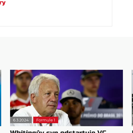
ry
6.3.2024
Formule 1