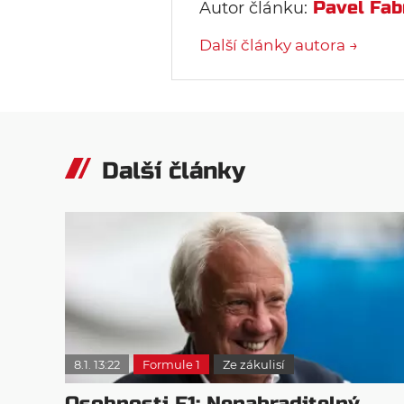
Pavel Fab
Autor článku:
Další články autora →
Další články
8.1. 13:22
Formule 1
Ze zákulisí