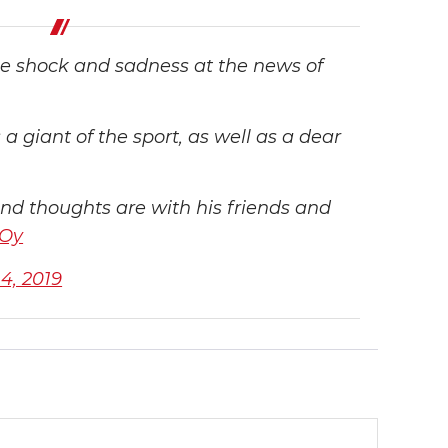
e shock and sadness at the news of
 giant of the sport, as well as a dear
d thoughts are with his friends and
ZOy
4, 2019