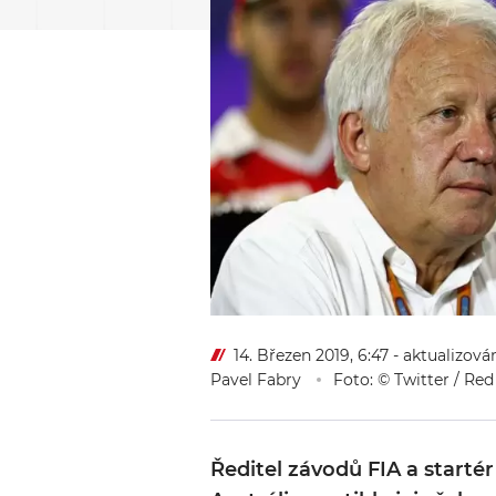
14. Březen 2019, 6:47
- aktualizová
Pavel Fabry
Foto: © Twitter / Red
Ředitel závodů FIA a starté