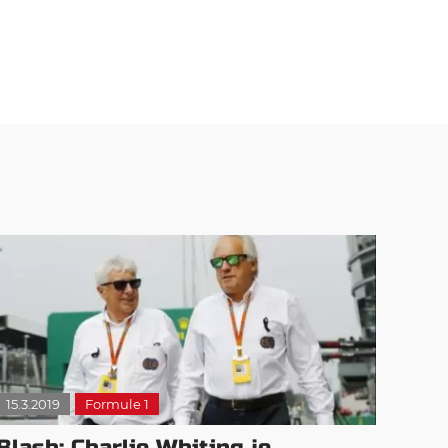
15.3.2019
Formule 1