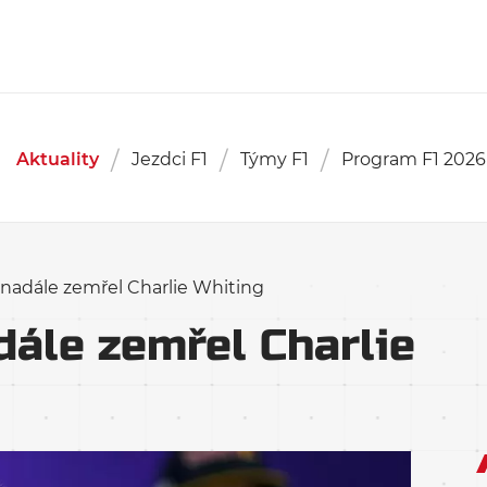
Aktuality
Jezdci F1
Týmy F1
Program F1 2026
nadále zemřel Charlie Whiting
ále zemřel Charlie