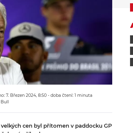
no: 7. Březen 2024, 8:50
- doba čtení: 1 minuta
 Bull
r velkých cen byl přítomen v paddocku GP