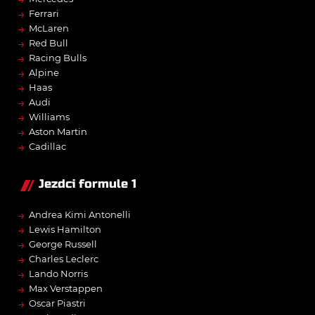
→
Ferrari
→
McLaren
→
Red Bull
→
Racing Bulls
→
Alpine
→
Haas
→
Audi
→
Williams
→
Aston Martin
→
Cadillac
Jezdci formule 1
→
Andrea Kimi Antonelli
→
Lewis Hamilton
→
George Russell
→
Charles Leclerc
→
Lando Norris
→
Max Verstappen
→
Oscar Piastri