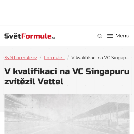
Menu
SvětFormule.cz
/
Formule 1
/
V kvalifikaci na VC Singapuru zvítězil Vettel
V kvalifikaci na VC Singapuru
zvítězil Vettel