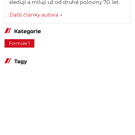
sleduji a miluji už od druhé poloviny 70. let.
Další články autora →
Kategorie
Formule 1
Tagy