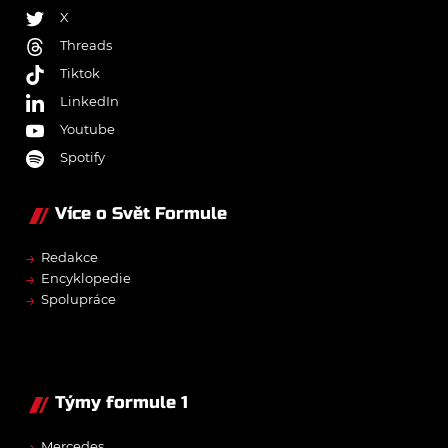
X
Threads
Tiktok
LinkedIn
Youtube
Spotify
Více o Svět Formule
→
Redakce
→
Encyklopedie
→
Spolupráce
Týmy formule 1
→
Mercedes