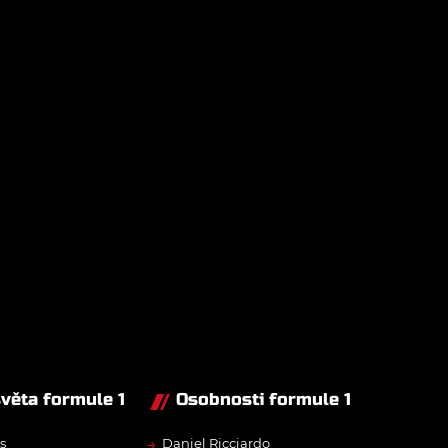
světa formule 1
Osobnosti formule 1
→
s
Daniel Ricciardo