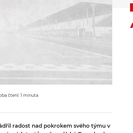
oba čtení: 1 minuta
ádřil radost nad pokrokem svého týmu v