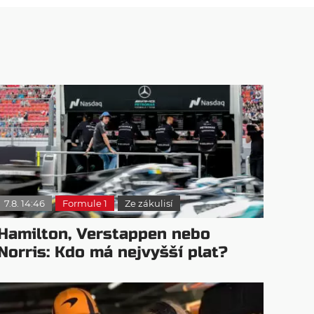
7.8. 14:46
Formule 1
Ze zákulisí
Hamilton, Verstappen nebo
Norris: Kdo má nejvyšší plat?