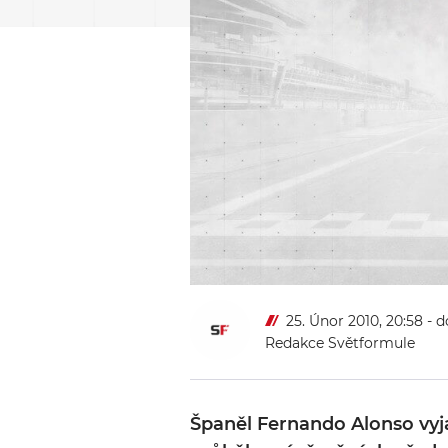
25. Únor 2010, 20:58
- d
Redakce Světformule
Španěl Fernando Alonso vyj