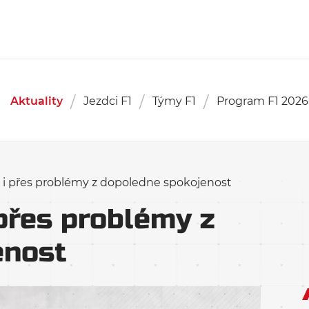
Aktuality
Jezdci F1
Týmy F1
Program F1 2026
e i přes problémy z dopoledne spokojenost
 přes problémy z
enost