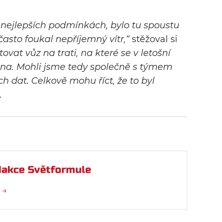
 nejlepších podmínkách, bylo tu spoustu
často foukal nepříjemný vítr
,“
stěžoval si
tovat vůz na trati, na které se v letošní
ena. Mohli jsme tedy společně s týmem
ch dat. Celkově mohu říct, že to byl
.
akce Světformule
 →