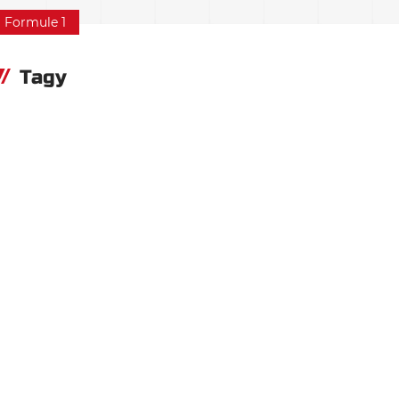
Formule 1
Tagy