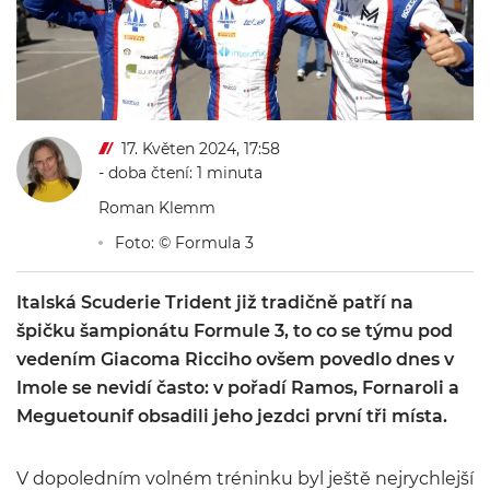
17. Květen 2024, 17:58
- doba čtení: 1 minuta
Roman Klemm
Foto: © Formula 3
Italská Scuderie Trident již tradičně patří na
špičku šampionátu Formule 3, to co se týmu pod
vedením Giacoma Ricciho ovšem povedlo dnes v
Imole se nevidí často: v pořadí Ramos, Fornaroli a
Meguetounif obsadili jeho jezdci první tři místa.
V dopoledním volném tréninku byl ještě nejrychlejší