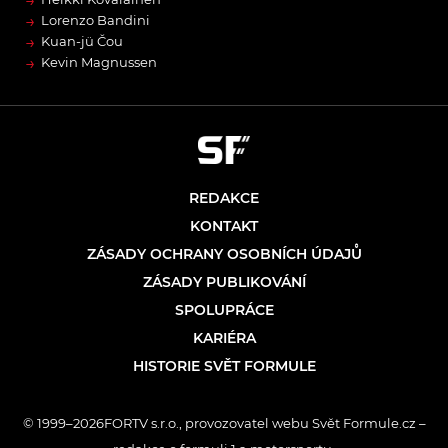
→
→
Lorenzo Bandini
→
Kuan-jü Čou
→
Kevin Magnussen
REDAKCE
KONTAKT
ZÁSADY OCHRANY OSOBNÍCH ÚDAJŮ
ZÁSADY PUBLIKOVÁNÍ
SPOLUPRÁCE
KARIÉRA
HISTORIE SVĚT FORMULE
© 1999–2026FORTV s.r.o., provozovatel webu Svět Formule.cz –