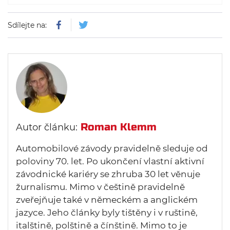
Sdílejte na:
Roman Klemm
Autor článku:
Automobilové závody pravidelně sleduje od
poloviny 70. let. Po ukončení vlastní aktivní
závodnické kariéry se zhruba 30 let věnuje
žurnalismu. Mimo v češtině pravidelně
zveřejňuje také v německém a anglickém
jazyce. Jeho články byly tištěny i v ruštině,
italštině, polštině a čínštině. Mimo to je