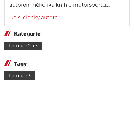
autorem několika knih o motorsportu.…
Další články autora →
Kategorie
Formule 2 a 3
Tagy
Formule 3