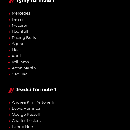
Týmy formule 1
→
Mercedes
→
Ferrari
→
McLaren
→
Red Bull
→
Racing Bulls
→
Alpine
→
Haas
→
Audi
→
Williams
→
Aston Martin
→
Cadillac
Jezdci formule 1
→
Andrea Kimi Antonelli
→
Lewis Hamilton
→
George Russell
→
Charles Leclerc
→
Lando Norris