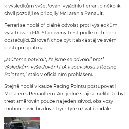
k výsledkům vyšetřování vyjádřilo Ferrari, o několik
chvil později se připojily McLaren a Renault.
Ferrari se hodlá oficiálně odvolat proti výsledkům
vyšetřování FIA. Stanovený trest podle nich není
dostačující. Zároveň chce být italská stáj ve svém
postupu opatrná.
„Můžeme potvrdit, že jsme se odvolali proti
výsledkům vyšetřování FIA v souvislosti s Racing
Pointem,“
stálo v oficiálním prohlášení.
Stejně hodlá v kauze Racing Pointu postupovat i
McLaren s Renaultem. Ani jedné stáji se nelíbí, že byl
trest směřován pouze na jeden závod, oba vozy
mohou navíc brzdové trychtýře užívat i nadále.