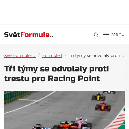
Menu
SvětFormule.cz
/
Formule 1
/
Tři týmy se odvolaly proti trestu pro Racing Point
Tři týmy se odvolaly proti
trestu pro Racing Point