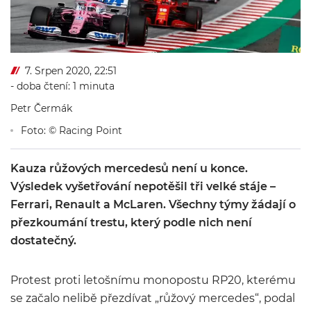
7. Srpen 2020, 22:51
- doba čtení: 1 minuta
Petr Čermák
Foto: © Racing Point
Kauza růžových mercedesů není u konce.
Výsledek vyšetřování nepotěšil tři velké stáje –
Ferrari, Renault a McLaren. Všechny týmy žádají o
přezkoumání trestu, který podle nich není
dostatečný.
Protest proti letošnímu monopostu RP20, kterému
se začalo nelibě přezdívat „růžový mercedes“, podal