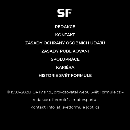
REDAKCE
KONTAKT
ZÁSADY OCHRANY OSOBNÍCH ÚDAJŮ
ZÁSADY PUBLIKOVÁNÍ
SPOLUPRÁCE
KARIÉRA
HISTORIE SVĚT FORMULE
© 1999–2026FORTV s.r.o., provozovatel webu Svět Formule.cz –
redakce o formuli 1 a motorsportu.
Kontakt: info [at] svetformule [dot] cz