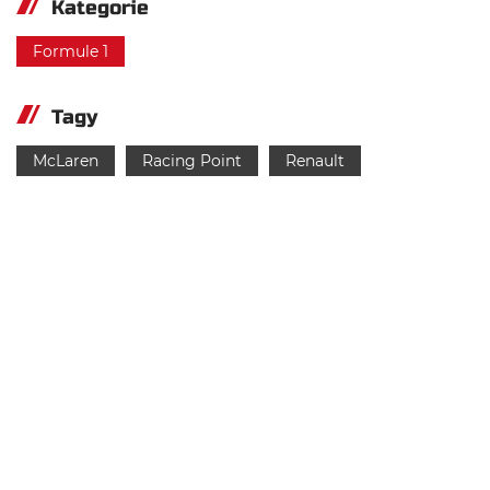
Kategorie
Formule 1
Tagy
McLaren
Racing Point
Renault