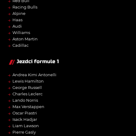
→
Red Bull
→
Racing Bulls
→
Alpine
→
Haas
→
Audi
→
Williams
→
Aston Martin
→
Cadillac
Jezdci formule 1
→
Andrea Kimi Antonelli
→
Lewis Hamilton
→
George Russell
→
Charles Leclerc
→
Lando Norris
→
Max Verstappen
→
Oscar Piastri
→
Isack Hadjar
→
Liam Lawson
→
Pierre Gasly