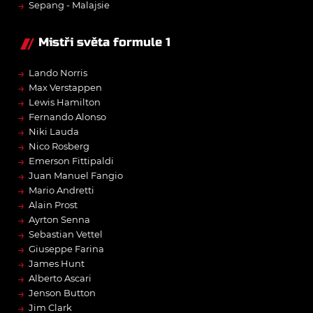
→
Sepang - Malajsie
Mistři světa formule 1
→
Lando Norris
→
Max Verstappen
→
Lewis Hamilton
→
Fernando Alonso
→
Niki Lauda
→
Nico Rosberg
→
Emerson Fittipaldi
→
Juan Manuel Fangio
→
Mario Andretti
→
Alain Prost
→
Ayrton Senna
→
Sebastian Vettel
→
Giuseppe Farina
→
James Hunt
→
Alberto Ascari
→
Jenson Button
→
Jim Clark