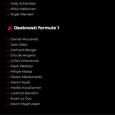
→
Jody Scheckter
→
Mika Häkkinen
→
Nigel Mansell
Osobnosti formule 1
→
Daniel Ricciardo
→
Jean Alesi
→
Gerhard Berger
→
Elio de Angelis
→
Gilles Villeneuve
→
Mark Webber
→
Felipe Massa
→
Pastor Maldonaldo
→
Daniil Kvjat
→
Heikki Kovalainen
→
Lorenzo Bandini
→
Kuan-jü Čou
→
Kevin Magnussen