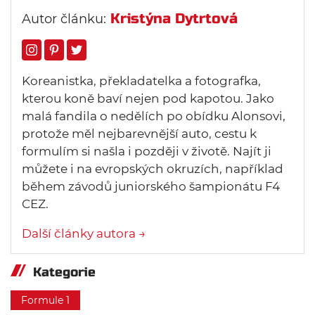
Kristýna Dytrtová
Autor článku:
Koreanistka, překladatelka a fotografka,
kterou koně baví nejen pod kapotou. Jako
malá fandila o nedělích po obídku Alonsovi,
protože měl nejbarevnější auto, cestu k
formulím si našla i později v životě. Najít ji
můžete i na evropských okruzích, například
během závodů juniorského šampionátu F4
CEZ.
Další články autora →
Kategorie
Formule 1