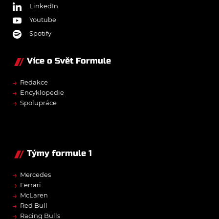
LinkedIn
Youtube
Spotify
Více o Svět Formule
→
Redakce
→
Encyklopedie
→
Spolupráce
Týmy formule 1
→
Mercedes
→
Ferrari
→
McLaren
→
Red Bull
→
Racing Bulls