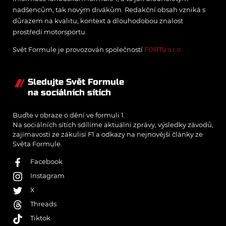
nadšencům, tak novým divákům. Redakční obsah vzniká s
důrazem na kvalitu, kontext a dlouhodobou znalost
prostředí motorsportu.
Svět Formule je provozován společností
FORTV s.r.o.
Sledujte Svět Formule
na sociálních sítích
Buďte v obraze o dění ve formuli 1.
Na sociálních sítích sdílíme aktuální zprávy, výsledky závodů,
zajímavosti ze zákulisí F1 a odkazy na nejnovější články ze
Světa Formule.
Facebook
Instagram
X
Threads
Tiktok