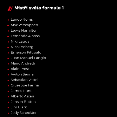
Mistři světa formule 1
→
Lando Norris
→
Max Verstappen
→
Lewis Hamilton
→
Fernando Alonso
→
Niki Lauda
→
Nico Rosberg
→
Emerson Fittipaldi
→
Juan Manuel Fangio
→
Mario Andretti
→
Alain Prost
→
Ayrton Senna
→
Sebastian Vettel
→
Giuseppe Farina
→
James Hunt
→
Alberto Ascari
→
Jenson Button
→
Jim Clark
→
Jody Scheckter