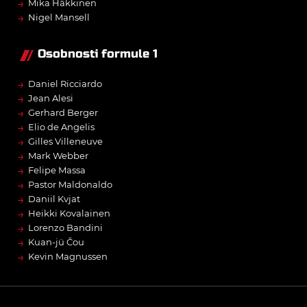
→
Mika Häkkinen
→
Nigel Mansell
Osobnosti formule 1
→
Daniel Ricciardo
→
Jean Alesi
→
Gerhard Berger
→
Elio de Angelis
→
Gilles Villeneuve
→
Mark Webber
→
Felipe Massa
→
Pastor Maldonaldo
→
Daniil Kvjat
→
Heikki Kovalainen
→
Lorenzo Bandini
→
Kuan-jü Čou
→
Kevin Magnussen