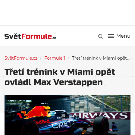
Menu
SvětFormule.cz
/
Formule 1
/
Třetí trénink v Miami opět ovládl Max Verstappen
Třetí trénink v Miami opět
ovládl Max Verstappen