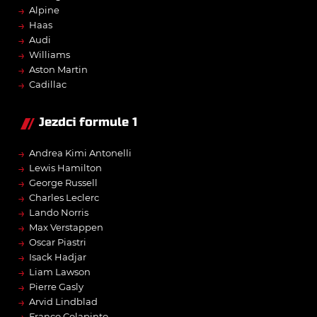
→
Alpine
→
Haas
→
Audi
→
Williams
→
Aston Martin
→
Cadillac
Jezdci formule 1
→
Andrea Kimi Antonelli
→
Lewis Hamilton
→
George Russell
→
Charles Leclerc
→
Lando Norris
→
Max Verstappen
→
Oscar Piastri
→
Isack Hadjar
→
Liam Lawson
→
Pierre Gasly
→
Arvid Lindblad
→
Franco Colapinto