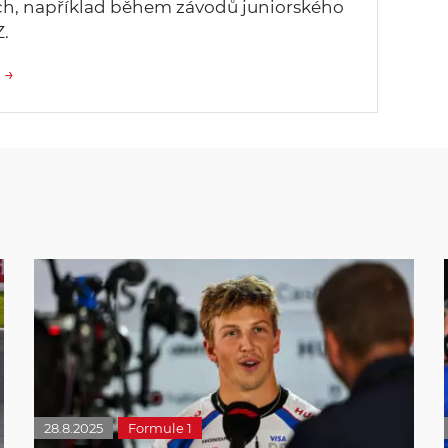
ch, například během závodů juniorského
.
 →
28.8.2025
Formule 1