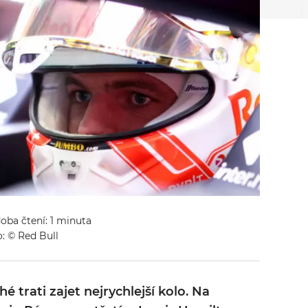
doba čtení: 1 minuta
: © Red Bull
é trati zajet nejrychlejší kolo. Na