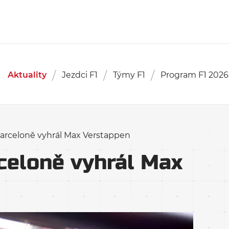
Aktuality
Jezdci F1
Týmy F1
Program F1 2026
 Barceloně vyhrál Max Verstappen
rceloně vyhrál Max