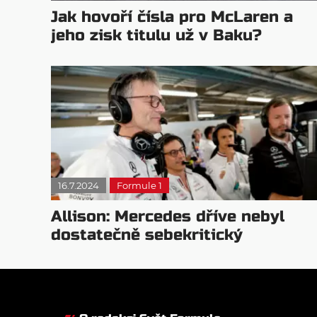
Jak hovoří čísla pro McLaren a
jeho zisk titulu už v Baku?
16.7.2024
Formule 1
Allison: Mercedes dříve nebyl
dostatečně sebekritický