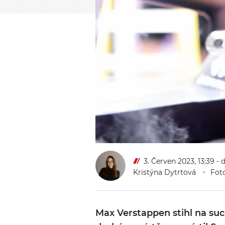
3. Červen 2023, 13:39
- 
Kristýna Dytrtová
Foto
Max Verstappen stihl na such