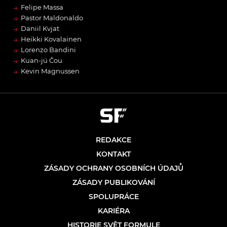
→
Felipe Massa
→
Pastor Maldonaldo
→
Daniil Kvjat
→
Heikki Kovalainen
→
Lorenzo Bandini
→
Kuan-jü Čou
→
Kevin Magnussen
REDAKCE
KONTAKT
ZÁSADY OCHRANY OSOBNÍCH ÚDAJŮ
ZÁSADY PUBLIKOVÁNÍ
SPOLUPRÁCE
KARIÉRA
HISTORIE SVĚT FORMULE