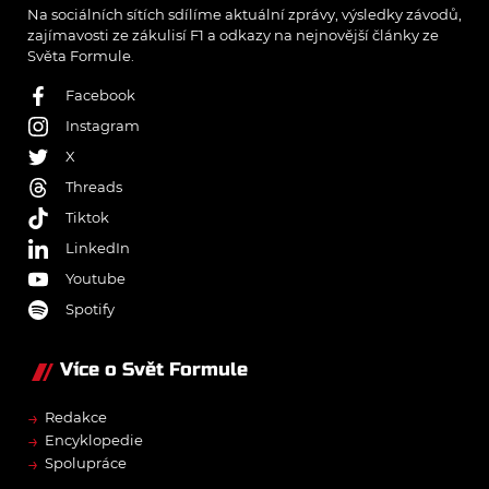
Na sociálních sítích sdílíme aktuální zprávy, výsledky závodů,
zajímavosti ze zákulisí F1 a odkazy na nejnovější články ze
Světa Formule.
Facebook
Instagram
X
Threads
Tiktok
LinkedIn
Youtube
Spotify
Více o Svět Formule
→
Redakce
→
Encyklopedie
→
Spolupráce