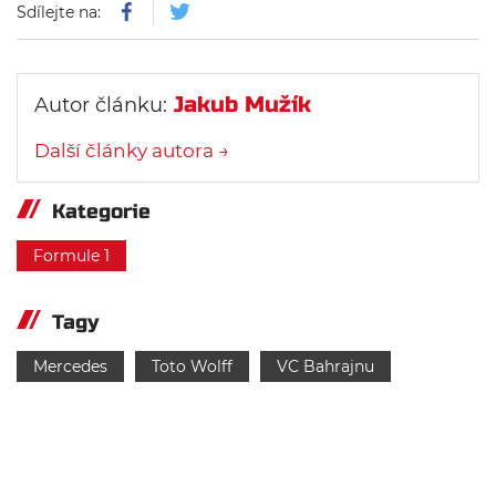
Sdílejte na:
Jakub Mužík
Autor článku:
Další články autora →
Kategorie
Formule 1
Tagy
Mercedes
Toto Wolff
VC Bahrajnu