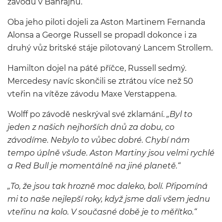
závodu v Bahrajnu.
Oba jeho piloti dojeli za Aston Martinem Fernanda
Alonsa a George Russell se propadl dokonce i za
druhý vůz britské stáje pilotovaný Lancem Strollem.
Hamilton dojel na páté příčce, Russell sedmý.
Mercedesy navíc skončili se ztrátou více než 50
vteřin na vítěze závodu Maxe Verstappena.
Wolff po závodě neskrýval své zklamání.
„Byl to
jeden z našich nejhorších dnů za dobu, co
závodíme. Nebylo to vůbec dobré. Chybí nám
tempo úplně všude. Aston Martiny jsou velmi rychlé
a Red Bull je momentálně na jiné planetě.“
„To, že jsou tak hrozně moc daleko, bolí. Připomíná
mi to naše nejlepší roky, když jsme dali všem jednu
vteřinu na kolo. V současné době je to měřítko.“