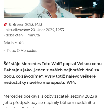
6. Březen 2023, 14:13
- aktualizováno: 20. Únor 2024, 14:53
- doba čtení: 1 minuta
Jakub Mužík
Foto: © Mercedes
Šéf stáje Mercedes Toto Wolff popsal Velkou cenu
Bahrajnu jako „jeden z našich nejhorších dnů za
dobu, co závodíme“. Vyšly totiž najevo veškeré
nedostatky nového monopostu W14.
Mercedes očekával složitý začátek sezony 2023 a
jeho předpoklady se naplnily během nedělního