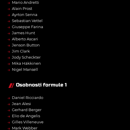
→
Mario Andretti
→
Alain Prost
→
Ayrton Senna
→
Sebastian Vettel
→
Giuseppe Farina
→
James Hunt
→
Alberto Ascari
→
Jenson Button
→
Jim Clark
→
Jody Scheckter
→
Mika Häkkinen
→
Nigel Mansell
Osobnosti formule 1
→
Daniel Ricciardo
→
Jean Alesi
→
Gerhard Berger
→
Elio de Angelis
→
Gilles Villeneuve
→
Mark Webber