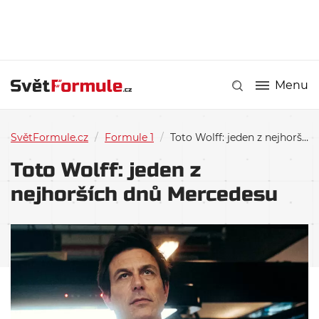
Menu
SvětFormule.cz
/
Formule 1
/
Toto Wolff: jeden z nejhorších dnů Mercedesu
Toto Wolff: jeden z
nejhorších dnů Mercedesu