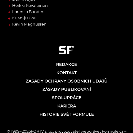
→
Heikki Kovalainen
→
Lorenzo Bandini
→
Kuan-jü Čou
→
Kevin Magnussen
REDAKCE
KONTAKT
ZÁSADY OCHRANY OSOBNÍCH ÚDAJŮ
ZÁSADY PUBLIKOVÁNÍ
SPOLUPRÁCE
KARIÉRA
HISTORIE SVĚT FORMULE
© 1999–2026FORTV s.r.o., provozovatel webu Svět Formule.cz –