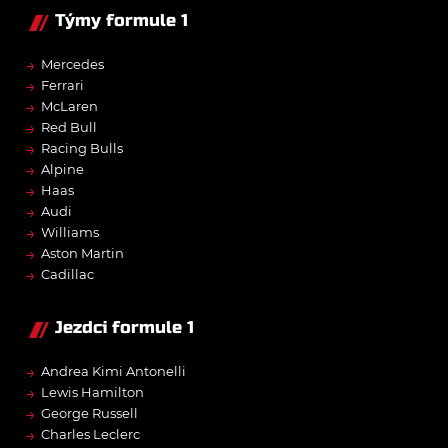
Týmy formule 1
→
Mercedes
→
Ferrari
→
McLaren
→
Red Bull
→
Racing Bulls
→
Alpine
→
Haas
→
Audi
→
Williams
→
Aston Martin
→
Cadillac
Jezdci formule 1
→
Andrea Kimi Antonelli
→
Lewis Hamilton
→
George Russell
→
Charles Leclerc