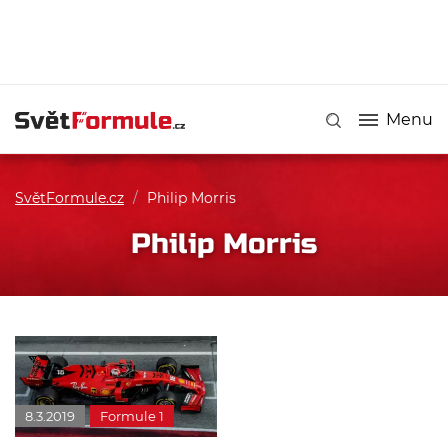
Menu
SvětFormule.cz
/
Philip Morris
Philip Morris
8.3.2019
Formule 1