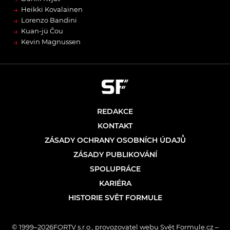
→
Heikki Kovalainen
→
Lorenzo Bandini
→
Kuan-jü Čou
→
Kevin Magnussen
REDAKCE
KONTAKT
ZÁSADY OCHRANY OSOBNÍCH ÚDAJŮ
ZÁSADY PUBLIKOVÁNÍ
SPOLUPRÁCE
KARIÉRA
HISTORIE SVĚT FORMULE
© 1999–2026FORTV s.r.o., provozovatel webu Svět Formule.cz –