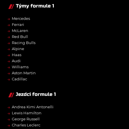
Týmy formule 1
→
Mercedes
→
Ferrari
→
McLaren
→
Red Bull
→
Racing Bulls
→
Alpine
→
Haas
→
Audi
→
Williams
→
Aston Martin
→
Cadillac
Jezdci formule 1
→
Andrea Kimi Antonelli
→
Lewis Hamilton
→
George Russell
→
Charles Leclerc