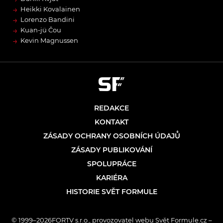
→
Heikki Kovalainen
→
Lorenzo Bandini
→
Kuan-jü Čou
→
Kevin Magnussen
REDAKCE
KONTAKT
ZÁSADY OCHRANY OSOBNÍCH ÚDAJŮ
ZÁSADY PUBLIKOVÁNÍ
SPOLUPRÁCE
KARIÉRA
HISTORIE SVĚT FORMULE
© 1999–2026FORTV s.r.o., provozovatel webu Svět Formule.cz –