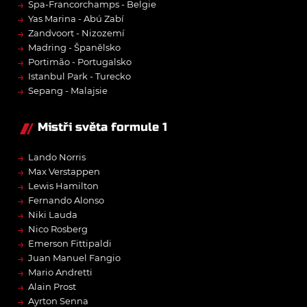
→
Spa-Francorchamps - Belgie
→
Yas Marina - Abú Zabí
→
Zandvoort - Nizozemí
→
Madring - Španělsko
→
Portimão - Portugalsko
→
Istanbul Park - Turecko
→
Sepang - Malajsie
Mistři světa formule 1
→
Lando Norris
→
Max Verstappen
→
Lewis Hamilton
→
Fernando Alonso
→
Niki Lauda
→
Nico Rosberg
→
Emerson Fittipaldi
→
Juan Manuel Fangio
→
Mario Andretti
→
Alain Prost
→
Ayrton Senna