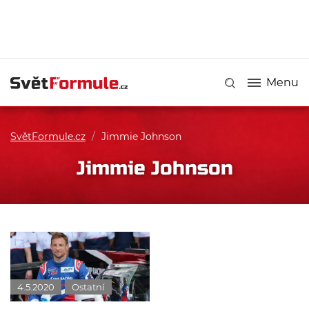
Menu
SvětFormule.cz
/
Jimmie Johnson
Jimmie Johnson
4.5.2020
Ostatní