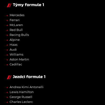
Týmy formule 1
→
Mercedes
→
Ferrari
→
McLaren
→
Red Bull
→
Racing Bulls
→
Alpine
→
Haas
→
Audi
→
Williams
→
Aston Martin
→
Cadillac
Jezdci formule 1
→
Andrea Kimi Antonelli
→
Lewis Hamilton
→
George Russell
→
Charles Leclerc