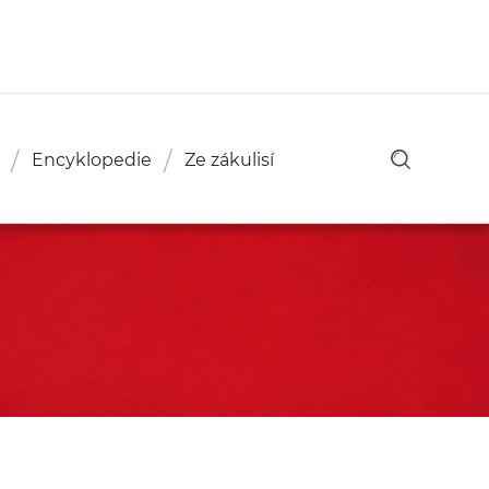
Encyklopedie
Ze zákulisí