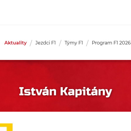
Aktuality
Jezdci F1
Týmy F1
Program F1 2026
István Kapitány