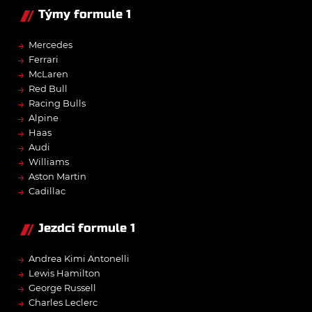
Týmy formule 1
→
Mercedes
→
Ferrari
→
McLaren
→
Red Bull
→
Racing Bulls
→
Alpine
→
Haas
→
Audi
→
Williams
→
Aston Martin
→
Cadillac
Jezdci formule 1
→
Andrea Kimi Antonelli
→
Lewis Hamilton
→
George Russell
→
Charles Leclerc