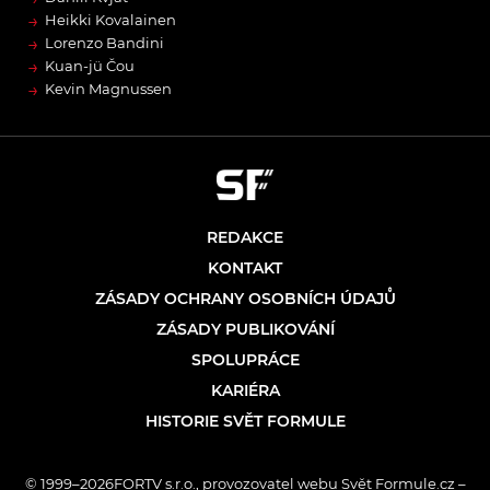
→
Heikki Kovalainen
→
Lorenzo Bandini
→
Kuan-jü Čou
→
Kevin Magnussen
REDAKCE
KONTAKT
ZÁSADY OCHRANY OSOBNÍCH ÚDAJŮ
ZÁSADY PUBLIKOVÁNÍ
SPOLUPRÁCE
KARIÉRA
HISTORIE SVĚT FORMULE
© 1999–2026FORTV s.r.o., provozovatel webu Svět Formule.cz –