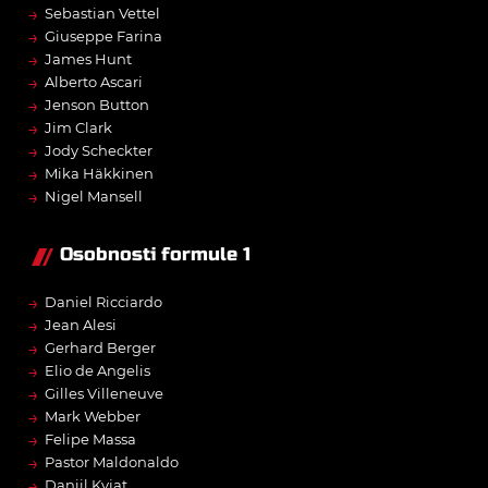
→
Sebastian Vettel
→
Giuseppe Farina
→
James Hunt
→
Alberto Ascari
→
Jenson Button
→
Jim Clark
→
Jody Scheckter
→
Mika Häkkinen
→
Nigel Mansell
Osobnosti formule 1
→
Daniel Ricciardo
→
Jean Alesi
→
Gerhard Berger
→
Elio de Angelis
→
Gilles Villeneuve
→
Mark Webber
→
Felipe Massa
→
Pastor Maldonaldo
→
Daniil Kvjat