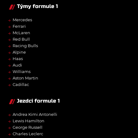
Týmy formule 1
→
Mercedes
→
Ferrari
→
McLaren
→
Red Bull
→
Racing Bulls
→
Alpine
→
Haas
→
Audi
→
Williams
→
Aston Martin
→
Cadillac
Jezdci formule 1
→
Andrea Kimi Antonelli
→
Lewis Hamilton
→
George Russell
→
Charles Leclerc