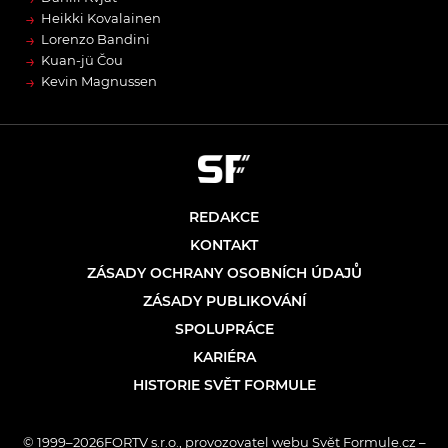
→
Heikki Kovalainen
→
Lorenzo Bandini
→
Kuan-jü Čou
→
Kevin Magnussen
REDAKCE
KONTAKT
ZÁSADY OCHRANY OSOBNÍCH ÚDAJŮ
ZÁSADY PUBLIKOVÁNÍ
SPOLUPRÁCE
KARIÉRA
HISTORIE SVĚT FORMULE
© 1999–2026FORTV s.r.o., provozovatel webu Svět Formule.cz –