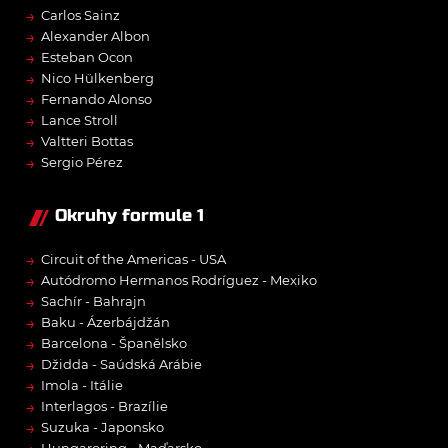
→
Carlos Sainz
→
Alexander Albon
→
Esteban Ocon
→
Nico Hülkenberg
→
Fernando Alonso
→
Lance Stroll
→
Valtteri Bottas
→
Sergio Pérez
Okruhy formule 1
→
Circuit of the Americas - USA
→
Autódromo Hermanos Rodríguez - Mexiko
→
Sachír - Bahrajn
→
Baku - Ázerbájdžán
→
Barcelona - Španělsko
→
Džidda - Saúdská Arábie
→
Imola - Itálie
→
Interlagos - Brazílie
→
Suzuka - Japonsko
Hungaroring - Maďarsko