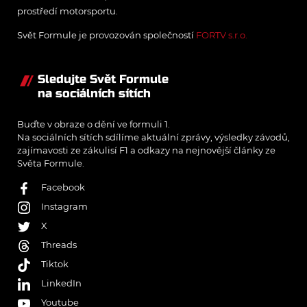
prostředí motorsportu.
Svět Formule je provozován společností
FORTV s.r.o.
Sledujte Svět Formule
na sociálních sítích
Buďte v obraze o dění ve formuli 1.
Na sociálních sítích sdílíme aktuální zprávy, výsledky závodů,
zajímavosti ze zákulisí F1 a odkazy na nejnovější články ze
Světa Formule.
Facebook
Instagram
X
Threads
Tiktok
LinkedIn
Youtube