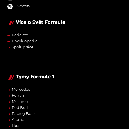
Spotify
Více o Svět Formule
→
Redakce
→
Encyklopedie
→
Spolupráce
Týmy formule 1
→
Mercedes
→
Ferrari
→
McLaren
→
Red Bull
→
Racing Bulls
→
Alpine
→
Haas