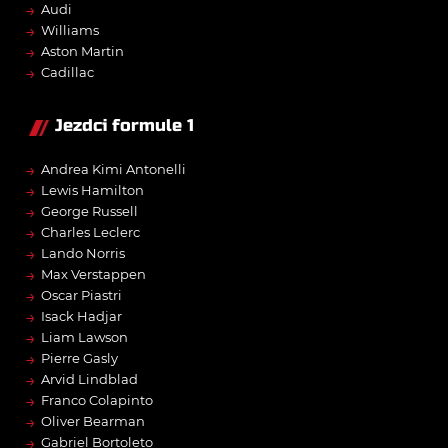
→
Audi
→
Williams
→
Aston Martin
→
Cadillac
Jezdci formule 1
→
Andrea Kimi Antonelli
→
Lewis Hamilton
→
George Russell
→
Charles Leclerc
→
Lando Norris
→
Max Verstappen
→
Oscar Piastri
→
Isack Hadjar
→
Liam Lawson
→
Pierre Gasly
→
Arvid Lindblad
→
Franco Colapinto
→
Oliver Bearman
→
Gabriel Bortoleto