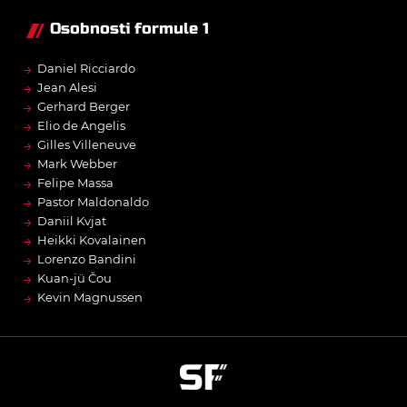
Osobnosti formule 1
→
Daniel Ricciardo
→
Jean Alesi
→
Gerhard Berger
→
Elio de Angelis
→
Gilles Villeneuve
→
Mark Webber
→
Felipe Massa
→
Pastor Maldonaldo
→
Daniil Kvjat
→
Heikki Kovalainen
→
Lorenzo Bandini
→
Kuan-jü Čou
→
Kevin Magnussen