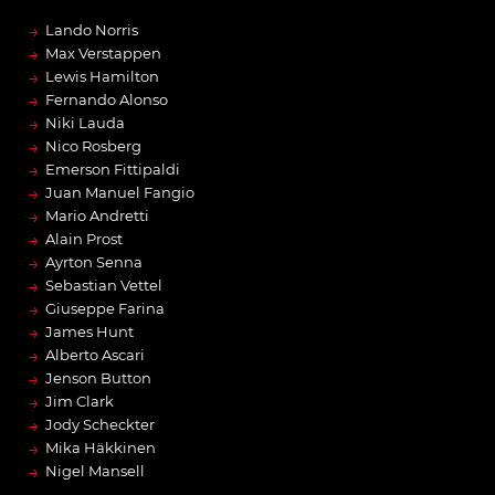
→
Lando Norris
→
Max Verstappen
→
Lewis Hamilton
→
Fernando Alonso
→
Niki Lauda
→
Nico Rosberg
→
Emerson Fittipaldi
→
Juan Manuel Fangio
→
Mario Andretti
→
Alain Prost
→
Ayrton Senna
→
Sebastian Vettel
→
Giuseppe Farina
→
James Hunt
→
Alberto Ascari
→
Jenson Button
→
Jim Clark
→
Jody Scheckter
→
Mika Häkkinen
→
Nigel Mansell