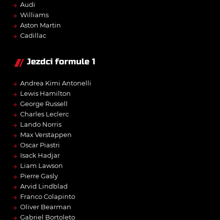
→
Audi
→
Williams
→
Aston Martin
→
Cadillac
Jezdci formule 1
→
Andrea Kimi Antonelli
→
Lewis Hamilton
→
George Russell
→
Charles Leclerc
→
Lando Norris
→
Max Verstappen
→
Oscar Piastri
→
Isack Hadjar
→
Liam Lawson
→
Pierre Gasly
→
Arvid Lindblad
→
Franco Colapinto
→
Oliver Bearman
→
Gabriel Bortoleto