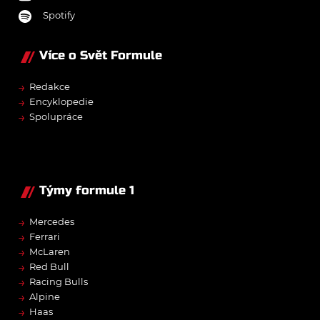
Spotify
Více o Svět Formule
→
Redakce
→
Encyklopedie
→
Spolupráce
Týmy formule 1
→
Mercedes
→
Ferrari
→
McLaren
→
Red Bull
→
Racing Bulls
→
Alpine
→
Haas