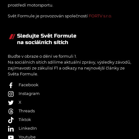
prostředí motorsportu.
Svět Formule je provozován společností
FORTV s.r.o.
Sledujte Svět Formule
na sociálních sítích
Buďte v obraze o dění ve formuli 1.
Na sociálních sítích sdílíme aktuální zprávy, výsledky závodů,
zajímavosti ze zákulisí F1 a odkazy na nejnovější články ze
Světa Formule.
Facebook
Instagram
X
Threads
Tiktok
LinkedIn
Youtube