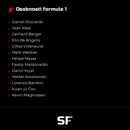
Osobnosti formule 1
→
Daniel Ricciardo
→
Jean Alesi
→
Gerhard Berger
→
Elio de Angelis
→
Gilles Villeneuve
→
Mark Webber
→
Felipe Massa
→
Pastor Maldonaldo
→
Daniil Kvjat
→
Heikki Kovalainen
→
Lorenzo Bandini
→
Kuan-jü Čou
→
Kevin Magnussen