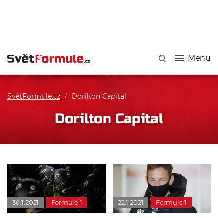
Menu
SvětFormule.cz
/
Dorilton Capital
Dorilton Capital
30.1.2021
Formule 1
22.1.2021
Formule 1