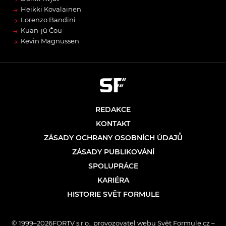
→
Heikki Kovalainen
→
Lorenzo Bandini
→
Kuan-jü Čou
→
Kevin Magnussen
REDAKCE
KONTAKT
ZÁSADY OCHRANY OSOBNÍCH ÚDAJŮ
ZÁSADY PUBLIKOVÁNÍ
SPOLUPRÁCE
KARIÉRA
HISTORIE SVĚT FORMULE
© 1999–2026FORTV s.r.o., provozovatel webu Svět Formule.cz –