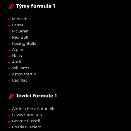
Týmy formule 1
→
Mercedes
→
Ferrari
→
McLaren
→
Red Bull
→
Racing Bulls
→
Alpine
→
Haas
→
Audi
→
Williams
→
Aston Martin
→
Cadillac
Jezdci formule 1
→
Andrea Kimi Antonelli
→
Lewis Hamilton
→
George Russell
→
Charles Leclerc