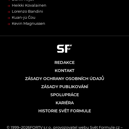
→
Heikki Kovalainen
→
Lorenzo Bandini
→
Kuan-jü Čou
→
Kevin Magnussen
REDAKCE
KONTAKT
ZÁSADY OCHRANY OSOBNÍCH ÚDAJŮ
ZÁSADY PUBLIKOVÁNÍ
SPOLUPRÁCE
KARIÉRA
HISTORIE SVĚT FORMULE
© 1999–2026FORTV s.r.o., provozovatel webu Svět Formule.cz –