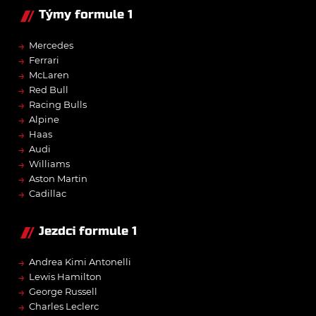
Týmy formule 1
→
Mercedes
→
Ferrari
→
McLaren
→
Red Bull
→
Racing Bulls
→
Alpine
→
Haas
→
Audi
→
Williams
→
Aston Martin
→
Cadillac
Jezdci formule 1
→
Andrea Kimi Antonelli
→
Lewis Hamilton
→
George Russell
→
Charles Leclerc