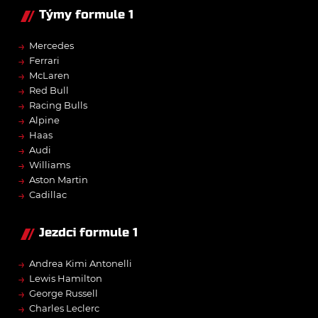
Týmy formule 1
→
Mercedes
→
Ferrari
→
McLaren
→
Red Bull
→
Racing Bulls
→
Alpine
→
Haas
→
Audi
→
Williams
→
Aston Martin
→
Cadillac
Jezdci formule 1
→
Andrea Kimi Antonelli
→
Lewis Hamilton
→
George Russell
→
Charles Leclerc