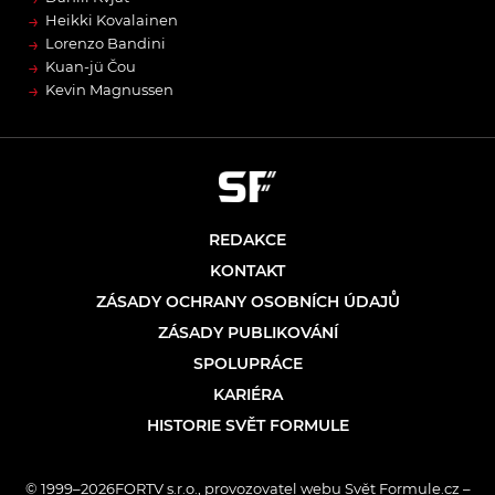
→
Heikki Kovalainen
→
Lorenzo Bandini
→
Kuan-jü Čou
→
Kevin Magnussen
REDAKCE
KONTAKT
ZÁSADY OCHRANY OSOBNÍCH ÚDAJŮ
ZÁSADY PUBLIKOVÁNÍ
SPOLUPRÁCE
KARIÉRA
HISTORIE SVĚT FORMULE
© 1999–2026FORTV s.r.o., provozovatel webu Svět Formule.cz –