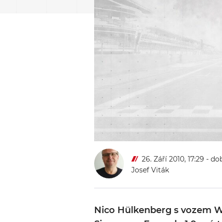
26. Září 2010, 17:29
- do
Josef Viták
Nico Hülkenberg s vozem Wi