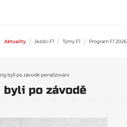
Aktuality
Jezdci F1
Týmy F1
Program F1 2026
erg byli po závodě penalizováni
 byli po závodě