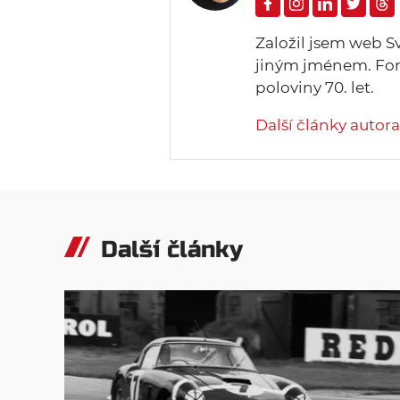
Založil jsem web S
jiným jménem. Form
poloviny 70. let.
Další články autora
Další články