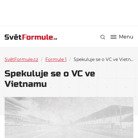
Menu
SvětFormule.cz
/
Formule 1
/
Spekuluje se o VC ve Vietnamu
Spekuluje se o VC ve
Vietnamu