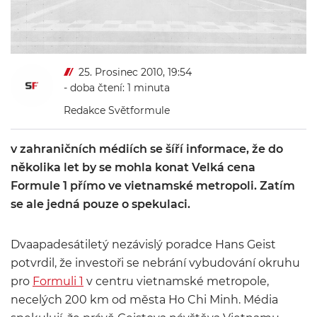
25. Prosinec 2010, 19:54
- doba čtení: 1 minuta
Redakce Světformule
v zahraničních médiích se šíří informace, že do
několika let by se mohla konat Velká cena
Formule 1 přímo ve vietnamské metropoli. Zatím
se ale jedná pouze o spekulaci.
Dvaapadesátiletý nezávislý poradce
Hans
Geist
potvrdil, že investoři se nebrání vybudování okruhu
pro
Formuli 1
v centru vietnamské metropole,
necelých 200 km od města
Ho
Chi
Minh. Média