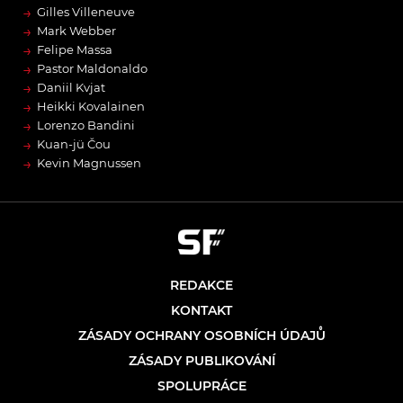
→
Gilles Villeneuve
→
Mark Webber
→
Felipe Massa
→
Pastor Maldonaldo
→
Daniil Kvjat
→
Heikki Kovalainen
→
Lorenzo Bandini
→
Kuan-jü Čou
→
Kevin Magnussen
REDAKCE
KONTAKT
ZÁSADY OCHRANY OSOBNÍCH ÚDAJŮ
ZÁSADY PUBLIKOVÁNÍ
SPOLUPRÁCE