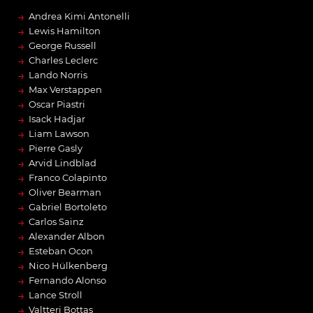
→
Andrea Kimi Antonelli
→
Lewis Hamilton
→
George Russell
→
Charles Leclerc
→
Lando Norris
→
Max Verstappen
→
Oscar Piastri
→
Isack Hadjar
→
Liam Lawson
→
Pierre Gasly
→
Arvid Lindblad
→
Franco Colapinto
→
Oliver Bearman
→
Gabriel Bortoleto
→
Carlos Sainz
→
Alexander Albon
→
Esteban Ocon
→
Nico Hülkenberg
→
Fernando Alonso
→
Lance Stroll
→
Valtteri Bottas