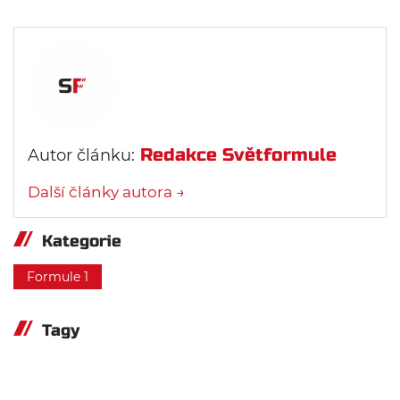
Redakce Světformule
Autor článku:
Další články autora →
Kategorie
Formule 1
Tagy