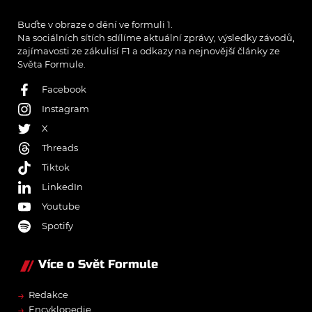
Buďte v obraze o dění ve formuli 1.
Na sociálních sítích sdílíme aktuální zprávy, výsledky závodů,
zajímavosti ze zákulisí F1 a odkazy na nejnovější články ze
Světa Formule.
Facebook
Instagram
X
Threads
Tiktok
LinkedIn
Youtube
Spotify
Více o Svět Formule
→
Redakce
→
Encyklopedie