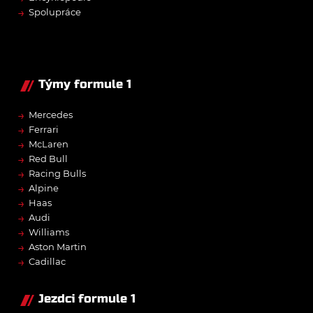
→
Spolupráce
Týmy formule 1
→
Mercedes
→
Ferrari
→
McLaren
→
Red Bull
→
Racing Bulls
→
Alpine
→
Haas
→
Audi
→
Williams
→
Aston Martin
→
Cadillac
Jezdci formule 1