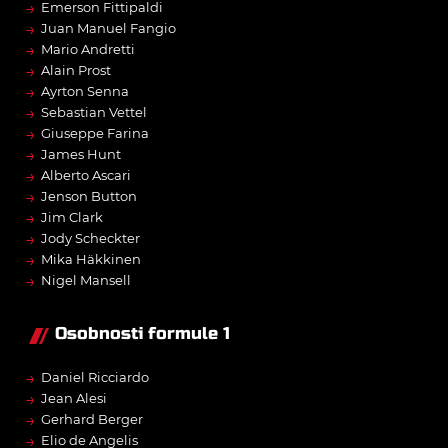
→
Emerson Fittipaldi
→
Juan Manuel Fangio
→
Mario Andretti
→
Alain Prost
→
Ayrton Senna
→
Sebastian Vettel
→
Giuseppe Farina
→
James Hunt
→
Alberto Ascari
→
Jenson Button
→
Jim Clark
→
Jody Scheckter
→
Mika Häkkinen
→
Nigel Mansell
Osobnosti formule 1
→
Daniel Ricciardo
→
Jean Alesi
→
Gerhard Berger
→
Elio de Angelis