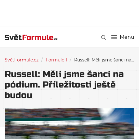
Menu
SvětFormule.cz
/
Formule 1
/
Russell: Měli jsme šanci na pódium. Příležitosti ještě budou
Russell: Měli jsme šanci na
pódium. Příležitosti ještě
budou