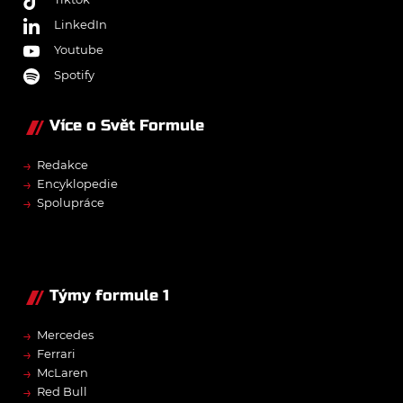
LinkedIn
Youtube
Spotify
Více o Svět Formule
→
Redakce
→
Encyklopedie
→
Spolupráce
Týmy formule 1
→
Mercedes
→
Ferrari
→
McLaren
→
Red Bull