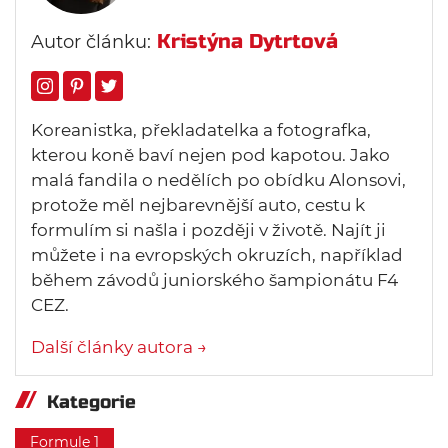
Kristýna Dytrtová
Autor článku:
Koreanistka, překladatelka a fotografka,
kterou koně baví nejen pod kapotou. Jako
malá fandila o nedělích po obídku Alonsovi,
protože měl nejbarevnější auto, cestu k
formulím si našla i později v životě. Najít ji
můžete i na evropských okruzích, například
během závodů juniorského šampionátu F4
CEZ.
Další články autora →
Kategorie
Formule 1