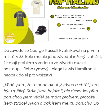
Do závodu se George Russell kvalifikoval na prvním
místě, v 33. kole mu ale jeho závodní inženýr zahlásil,
že mají problém s vodou a ze závodu musel
odstoupit. Jeho týmový kolega Lewis Hamilton si
naopak dojel pro vítězství.
„Věděl jsem, že to bude dlouhý závod a chtěl jsem
být trpělivý. Stále jsme bojovali, ale deset kol před
poruchou jsem věděl, že mám problém, protože
jsem ztrácel výkon a pak jsem měl tu poruchu. Do