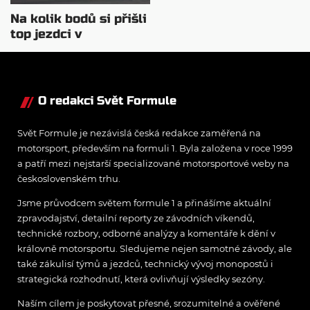
Na kolik bodů si přišli
top jezdci v
posledních 4
závodech?
O redakci Svět Formule
Svět Formule je nezávislá česká redakce zaměřená na
motorsport, především na formuli 1. Byla založena v roce 1999
a patří mezi nejstarší specializované motorsportové weby na
československém trhu.
Jsme průvodcem světem formule 1 a přinášíme aktuální
zpravodajství, detailní reporty ze závodních víkendů,
technické rozbory, odborné analýzy a komentáře k dění v
královně motorsportu. Sledujeme nejen samotné závody, ale
také zákulisí týmů a jezdců, technický vývoj monopostů i
strategická rozhodnutí, která ovlivňují výsledky sezóny.
Naším cílem je poskytovat přesné, srozumitelné a ověřené