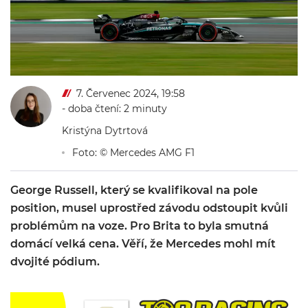
7. Červenec 2024, 19:58
- doba čtení: 2 minuty
Kristýna Dytrtová
Foto: © Mercedes AMG F1
George Russell, který se kvalifikoval na pole
position, musel uprostřed závodu odstoupit kvůli
problémům na voze. Pro Brita to byla smutná
domácí velká cena. Věří, že Mercedes mohl mít
dvojité pódium.