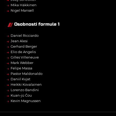
→
Mika Häkkinen
→
Nigel Mansell
Osobnosti formule 1
→
Daniel Ricciardo
→
Jean Alesi
→
Gerhard Berger
→
Elio de Angelis
→
Gilles Villeneuve
→
Mark Webber
→
Felipe Massa
→
Pastor Maldonaldo
→
Daniil Kvjat
→
Heikki Kovalainen
→
Lorenzo Bandini
→
Kuan-jü Čou
→
Kevin Magnussen