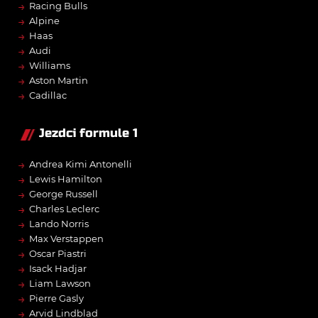
→
Racing Bulls
→
Alpine
→
Haas
→
Audi
→
Williams
→
Aston Martin
→
Cadillac
Jezdci formule 1
→
Andrea Kimi Antonelli
→
Lewis Hamilton
→
George Russell
→
Charles Leclerc
→
Lando Norris
→
Max Verstappen
→
Oscar Piastri
→
Isack Hadjar
→
Liam Lawson
→
Pierre Gasly
→
Arvid Lindblad