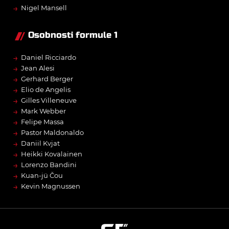
→
Nigel Mansell
Osobnosti formule 1
→
Daniel Ricciardo
→
Jean Alesi
→
Gerhard Berger
→
Elio de Angelis
→
Gilles Villeneuve
→
Mark Webber
→
Felipe Massa
→
Pastor Maldonaldo
→
Daniil Kvjat
→
Heikki Kovalainen
→
Lorenzo Bandini
→
Kuan-jü Čou
→
Kevin Magnussen