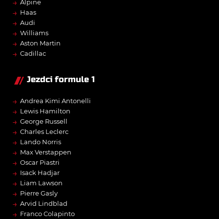
→
Alpine
→
Haas
→
Audi
→
Williams
→
Aston Martin
→
Cadillac
Jezdci formule 1
→
Andrea Kimi Antonelli
→
Lewis Hamilton
→
George Russell
→
Charles Leclerc
→
Lando Norris
→
Max Verstappen
→
Oscar Piastri
→
Isack Hadjar
→
Liam Lawson
→
Pierre Gasly
→
Arvid Lindblad
→
Franco Colapinto