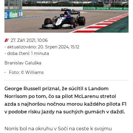
27. Září 2021, 10:06
- aktualizováno: 20. Srpen 2024, 15:12
- doba čtení: 1 minuta
Branislav Galuška
Foto: © Williams
George Russell priznal, že súcitil s Landom
Norrisom po tom, čo sa pilot McLarenu stretol
azda s najhoršou nočnou morou každého pilota F1
v podobe risku jazdy na suchých gumách v daždi.
Norris bol na okruhu v Soči na ceste k svojmu