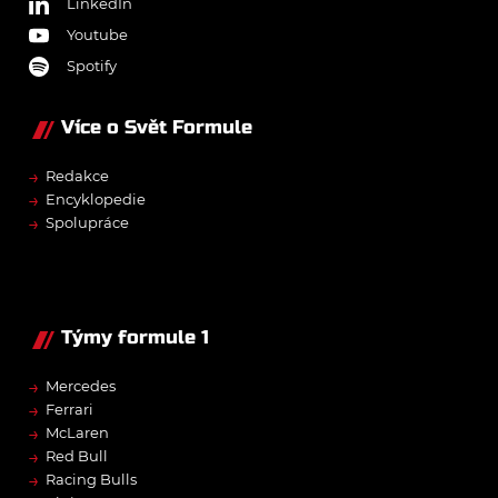
LinkedIn
Youtube
Spotify
Více o Svět Formule
→
Redakce
→
Encyklopedie
→
Spolupráce
Týmy formule 1
→
Mercedes
→
Ferrari
→
McLaren
→
Red Bull
→
Racing Bulls