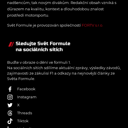
nadšencům, tak novým divákům. Redakční obsah vzniká s
důrazem na kvalitu, kontext a dlouhodobou znalost
prostředí motorsportu.
Svět Formule je provozován společností
FORTV s.r.o.
Sledujte Svět Formule
na sociálních sítích
Buďte v obraze o dění ve formuli 1.
Na sociálních sítích sdílíme aktuální zprávy, výsledky závodů,
zajímavosti ze zákulisí F1 a odkazy na nejnovější články ze
Světa Formule.
Facebook
Instagram
X
Threads
Tiktok