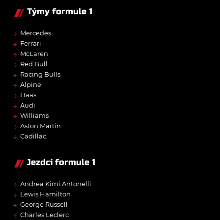
Týmy formule 1
→
Mercedes
→
Ferrari
→
McLaren
→
Red Bull
→
Racing Bulls
→
Alpine
→
Haas
→
Audi
→
Williams
→
Aston Martin
→
Cadillac
Jezdci formule 1
→
Andrea Kimi Antonelli
→
Lewis Hamilton
→
George Russell
→
Charles Leclerc