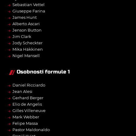
→
Sebastian Vettel
→
Giuseppe Farina
→
James Hunt
→
Alberto Ascari
→
Jenson Button
→
Jim Clark
→
Jody Scheckter
→
Mika Häkkinen
→
Nigel Mansell
Osobnosti formule 1
→
Daniel Ricciardo
→
Jean Alesi
→
Gerhard Berger
→
Elio de Angelis
→
Gilles Villeneuve
→
Mark Webber
→
Felipe Massa
→
Pastor Maldonaldo