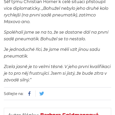
Šéf týmu Christian Horner k celé situaci přistoupil
více diplomaticky.
„Bohužel nebylo jeho druhé kolo
rychlejší (na první sadě pneumatik), zatímco
Maxovo ano.
Spoléhali jsme se na to, že se dostane dál na první
sadě pneumatik. Bohužel se to nestalo.
Je jednoduché říci, že jsme měli vzít jinou sadu
pneumatik.
Zcela jasně je to velmi těsné. V jeho první kvalifikaci
je to pro něj frustrující. Jsem si jistý, že bude zítra v
závodě silný.“
Sdílejte na: