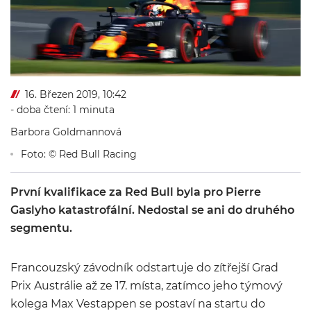
16. Březen 2019, 10:42
- doba čtení: 1 minuta
Barbora Goldmannová
Foto: © Red Bull Racing
První kvalifikace za Red Bull byla pro Pierre
Gaslyho katastrofální. Nedostal se ani do druhého
segmentu.
Francouzský závodník odstartuje do zítřejší Grad
Prix Austrálie až ze 17. místa, zatímco jeho týmový
kolega Max Vestappen se postaví na startu do