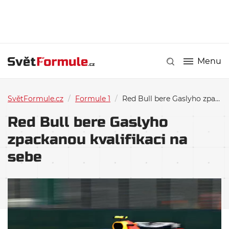
Menu
SvětFormule.cz
/
Formule 1
/
Red Bull bere Gaslyho zpackanou kvalifikaci na sebe
Red Bull bere Gaslyho
zpackanou kvalifikaci na
sebe