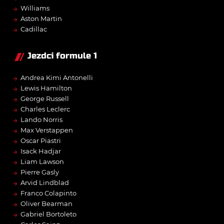
→
Williams
→
Aston Martin
→
Cadillac
Jezdci formule 1
→
Andrea Kimi Antonelli
→
Lewis Hamilton
→
George Russell
→
Charles Leclerc
→
Lando Norris
→
Max Verstappen
→
Oscar Piastri
→
Isack Hadjar
→
Liam Lawson
→
Pierre Gasly
→
Arvid Lindblad
→
Franco Colapinto
→
Oliver Bearman
→
Gabriel Bortoleto