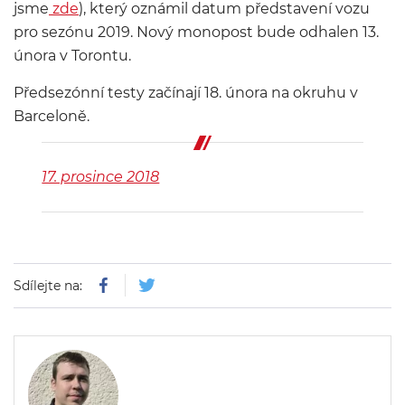
jsme
zde
), který oznámil datum představení vozu
pro sezónu 2019. Nový monopost bude odhalen 13.
února v Torontu.
Předsezónní testy začínají 18. února na okruhu v
Barceloně.
17. prosince 2018
Sdílejte na: