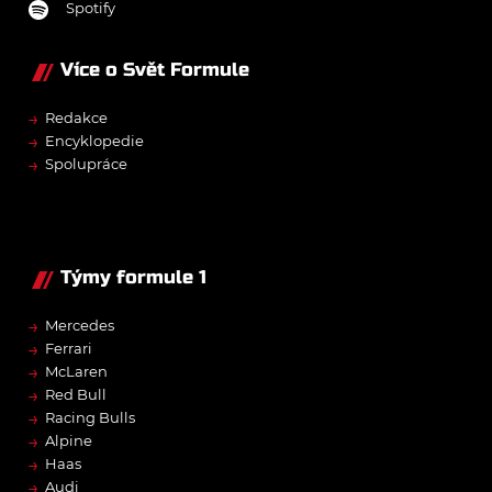
Spotify
Více o Svět Formule
→
Redakce
→
Encyklopedie
→
Spolupráce
Týmy formule 1
→
Mercedes
→
Ferrari
→
McLaren
→
Red Bull
→
Racing Bulls
→
Alpine
→
Haas
→
Audi