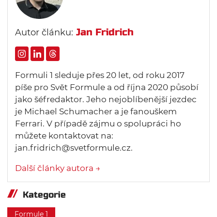
Jan Fridrich
Autor článku:
Formuli 1 sleduje přes 20 let, od roku 2017
píše pro Svět Formule a od října 2020 působí
jako šéfredaktor. Jeho nejoblíbenější jezdec
je Michael Schumacher a je fanouškem
Ferrari. V případě zájmu o spolupráci ho
můžete kontaktovat na:
jan.fridrich@svetformule.cz.
Další články autora →
Kategorie
Formule 1