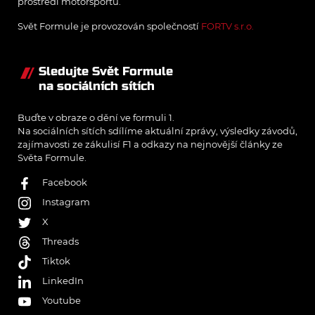
prostředí motorsportu.
Svět Formule je provozován společností
FORTV s.r.o.
Sledujte Svět Formule
na sociálních sítích
Buďte v obraze o dění ve formuli 1.
Na sociálních sítích sdílíme aktuální zprávy, výsledky závodů,
zajímavosti ze zákulisí F1 a odkazy na nejnovější články ze
Světa Formule.
Facebook
Instagram
X
Threads
Tiktok
LinkedIn
Youtube