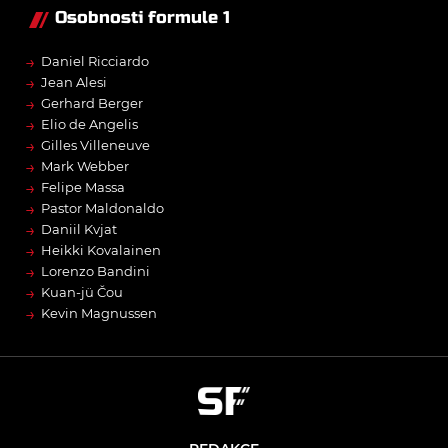
Osobnosti formule 1
→
Daniel Ricciardo
→
Jean Alesi
→
Gerhard Berger
→
Elio de Angelis
→
Gilles Villeneuve
→
Mark Webber
→
Felipe Massa
→
Pastor Maldonaldo
→
Daniil Kvjat
→
Heikki Kovalainen
→
Lorenzo Bandini
→
Kuan-jü Čou
→
Kevin Magnussen