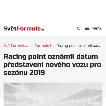
Menu
SvětFormule.cz
/
Formule 1
/
Racing point oznámil datum představení nového vozu pro sezónu 2019
Racing point oznámil datum
představení nového vozu pro
sezónu 2019