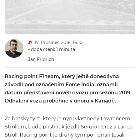
17. Prosinec 2018, 16:10
- doba čtení: 1 minuta
Jan Fridrich
Racing point F1 team, který ještě donedávna
závodil pod označením Force India, oznámil
datum představení nového vozu pro sezónu 2019.
Odhalení vozu proběhne v únoru v Kanadě.
Za britský tým, který je nyní vlastněný Lawrencem
Strollem, bude příští rok jezdit Sergio Pérez a Lance
Stroll. Racing point je druhý tým po Ferrari (psali