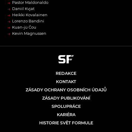
→
Pastor Maldonaldo
→
Daniil Kvjat
→
Heikki Kovalainen
→
Lorenzo Bandini
→
Kuan-jü Čou
→
Kevin Magnussen
REDAKCE
KONTAKT
ZÁSADY OCHRANY OSOBNÍCH ÚDAJŮ
ZÁSADY PUBLIKOVÁNÍ
SPOLUPRÁCE
KARIÉRA
HISTORIE SVĚT FORMULE