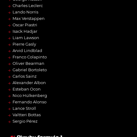
→
Charles Leclerc
→
Lando Norris
→
Max Verstappen
→
Oscar Piastri
→
Isack Hadjar
→
Liam Lawson
→
Pierre Gasly
→
Arvid Lindblad
→
Franco Colapinto
→
Oliver Bearman
→
Gabriel Bortoleto
→
Carlos Sainz
→
Alexander Albon
→
Esteban Ocon
→
Nico Hülkenberg
→
Fernando Alonso
→
Lance Stroll
→
Valtteri Bottas
→
Sergio Pérez