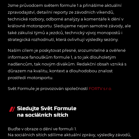
Jsme průvodcem světem formule 1 a přinášíme aktuální
zpravodajství, detailní reporty ze závodních víkendů,
technické rozbory, odborné analýzy a komentáře k dění v
královně motorsportu. Sledujeme nejen samotné závody, ale
také zákulisí týmů a jezdců, technický vývoj monopostů i
strategická rozhodnutí, která ovlivňují výsledky sezóny.
Naším cílem je poskytovat přesné, srozumitelné a ověřené
informace fanouškům formule 1, a to jak dlouholetým
nadšencům, tak novým divákům. Redakční obsah vzniká s
důrazem na kvalitu, kontext a dlouhodobou znalost
prostředí motorsportu.
Svět Formule je provozován společností
FORTV s.r.o.
Sledujte Svět Formule
na sociálních sítích
Buďte v obraze o dění ve formuli 1.
Na sociálních sítích sdílíme aktuální zprávy, výsledky závodů,