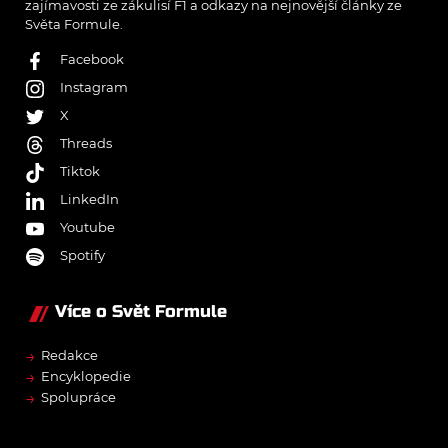
zajímavosti ze zákulisí F1 a odkazy na nejnovější články ze
Světa Formule.
Facebook
Instagram
X
Threads
Tiktok
LinkedIn
Youtube
Spotify
Více o Svět Formule
→
Redakce
→
Encyklopedie
→
Spolupráce