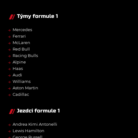
Týmy formule 1
→
Mercedes
→
Ferrari
→
McLaren
→
Red Bull
→
Racing Bulls
→
Alpine
→
Haas
→
Audi
→
Williams
→
Aston Martin
→
Cadillac
Jezdci formule 1
→
Andrea Kimi Antonelli
→
Lewis Hamilton
→
George Russell