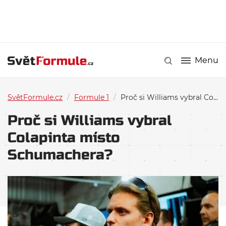
Menu
SvětFormule.cz
/
Formule 1
/
Proč si Williams vybral Colapinta místo Schumachera?
Proč si Williams vybral
Colapinta místo
Schumachera?