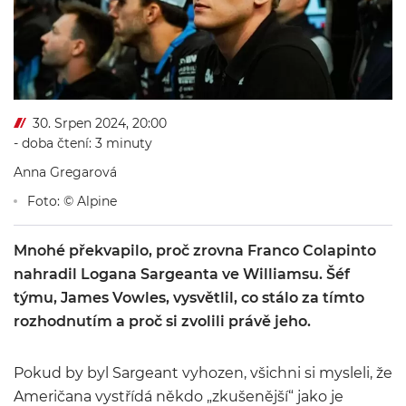
30. Srpen 2024, 20:00
- doba čtení: 3 minuty
Anna Gregarová
Foto: © Alpine
Mnohé překvapilo, proč zrovna Franco Colapinto
nahradil Logana Sargeanta ve Williamsu. Šéf
týmu, James Vowles, vysvětlil, co stálo za tímto
rozhodnutím a proč si zvolili právě jeho.
Pokud by byl Sargeant vyhozen, všichni si mysleli, že
Američana vystřídá někdo „zkušenější“ jako je